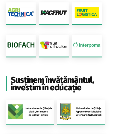
Susținem învățământul,
investim în educație