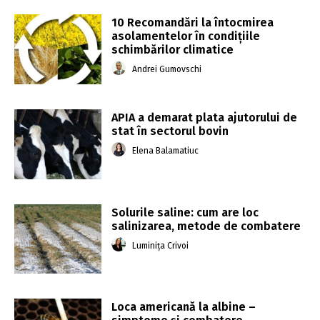
10 Recomandări la întocmirea
asolamentelor în condiţiile
schimbărilor climatice
Andrei Gumovschi
APIA a demarat plata ajutorului de
stat în sectorul bovin
Elena Balamatiuc
Solurile saline: cum are loc
salinizarea, metode de combatere
Luminița Crivoi
Loca americană la albine –