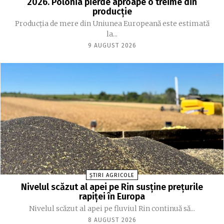
2026. Polonia pierde aproape o treime din
producție
Producția de mere din Uniunea Europeană este estimată
la...
9 AUGUST 2026
ȘTIRI AGRICOLE
Nivelul scăzut al apei pe Rin susține prețurile
rapiței în Europa
Nivelul scăzut al apei pe fluviul Rin continuă să...
8 AUGUST 2026