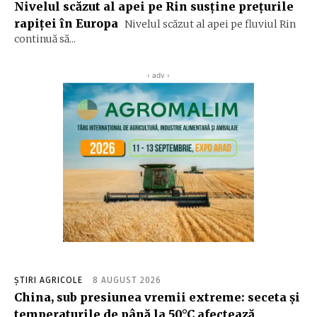
Nivelul scăzut al apei pe Rin susține prețurile
rapiței în Europa
Nivelul scăzut al apei pe fluviul Rin
continuă să...
‹ adv ›
ȘTIRI AGRICOLE
8 AUGUST 2026
China, sub presiunea vremii extreme: seceta și
temperaturile de până la 50°C afectează