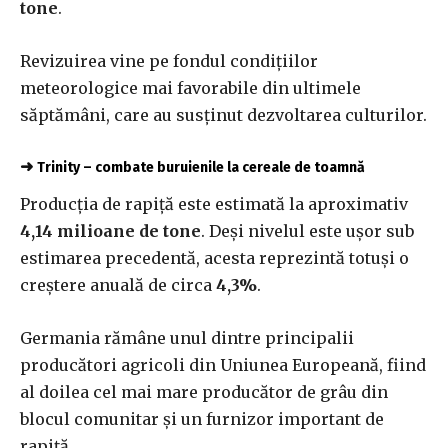
tone
.
Revizuirea vine pe fondul condițiilor
meteorologice mai favorabile din ultimele
săptămâni, care au susținut dezvoltarea culturilor.
➜
Trinity – combate buruienile la cereale de toamnă
Producția de rapiță este estimată la aproximativ
4,14 milioane de tone
. Deși nivelul este ușor sub
estimarea precedentă, acesta reprezintă totuși o
creștere anuală de circa
4,3%
.
Germania rămâne unul dintre principalii
producători agricoli din Uniunea Europeană, fiind
al doilea cel mai mare producător de grâu din
blocul comunitar și un furnizor important de
rapiță.