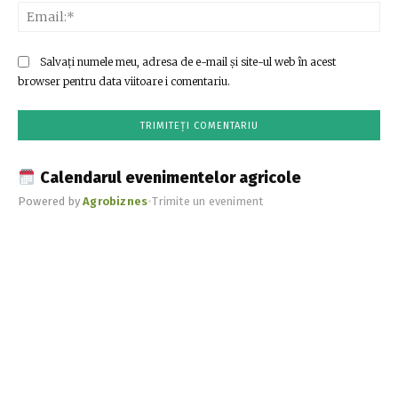
Ema
Salvați numele meu, adresa de e-mail și site-ul web în acest
browser pentru data viitoare i comentariu.
Calendarul evenimentelor agricole
Powered by
Agrobiznes
•
Trimite un eveniment