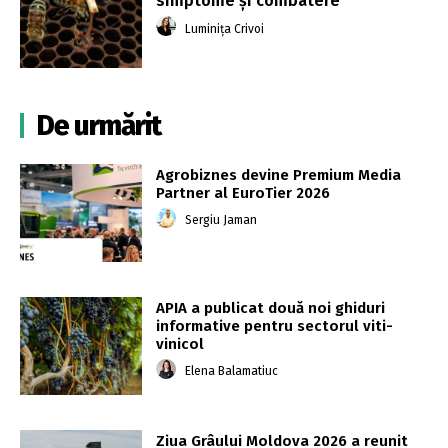
simptome și combatere
Luminița Crivoi
De urmărit
Agrobiznes devine Premium Media
Partner al EuroTier 2026
Sergiu Jaman
APIA a publicat două noi ghiduri
informative pentru sectorul viti-
vinicol
Elena Balamatiuc
Ziua Grâului Moldova 2026 a reunit