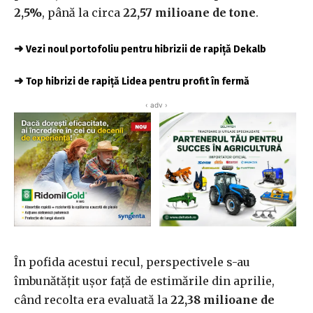
2,5%
, până la circa
22,57 milioane de tone
.
➜
Vezi noul portofoliu pentru hibrizii de rapiță Dekalb
➜
Top hibrizi de rapiță Lidea pentru profit în fermă
‹ adv ›
În pofida acestui recul, perspectivele s-au
îmbunătățit ușor față de estimările din aprilie,
când recolta era evaluată la
22,38 milioane de