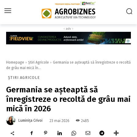
‹ adv ›
Homepage
Știri Agricole
Germania se așteaptă să înregistreze o recoltă
de grâu mai mică în...
ȘTIRI AGRICOLE
Germania se așteaptă să
înregistreze o recoltă de grâu mai
mică în 2026
Luminița Crivoi
2485
23 mai 2026