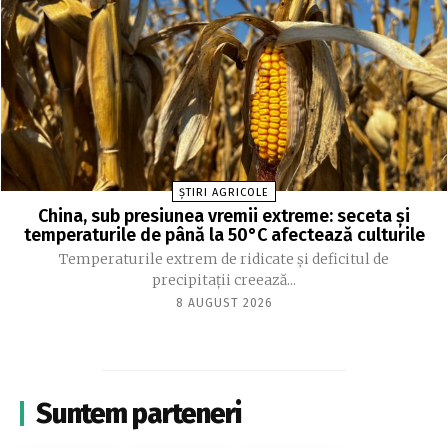
ȘTIRI AGRICOLE
China, sub presiunea vremii extreme: seceta și
temperaturile de până la 50°C afectează culturile
Temperaturile extrem de ridicate și deficitul de
precipitații creează...
8 AUGUST 2026
Suntem parteneri