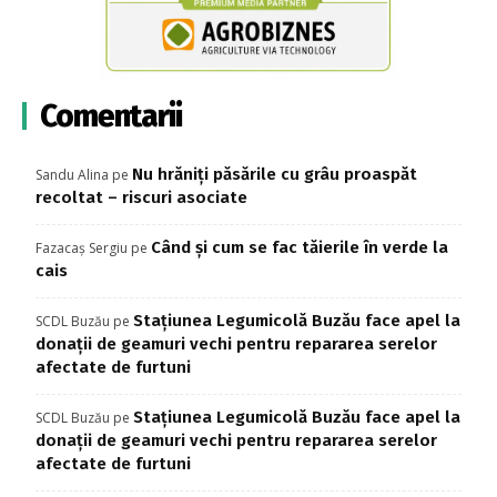
Comentarii
Nu hrăniți păsările cu grâu proaspăt
Sandu Alina
pe
recoltat – riscuri asociate
Când și cum se fac tăierile în verde la
Fazacaș Sergiu
pe
cais
Stațiunea Legumicolă Buzău face apel la
SCDL Buzău
pe
donații de geamuri vechi pentru repararea serelor
afectate de furtuni
Stațiunea Legumicolă Buzău face apel la
SCDL Buzău
pe
donații de geamuri vechi pentru repararea serelor
afectate de furtuni