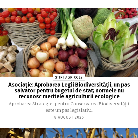
ȘTIRI AGRICOLE
Asociație: Aprobarea Legii Biodiversității, un pas
salvator pentru bugetul de stat; normele nu
recunosc meritele agriculturii ecologice
Aprobarea Strategiei pentru Conservarea Biodiversității
este un pas legislativ...
8 AUGUST 2026