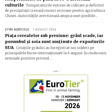
culturile
Temperaturile extrem de ridicate și deficitul
de precipitații creează riscuri serioase pentru agricultura
Chinei. Autoritățile avertizează asupra unei posibile...
ȘTIRI AGRICOLE
7 AUGUST 2026
Piața cerealelor sub presiune: grâul scade, iar
porumbul și soia sunt susținute de exporturile
SUA
Cotațiile grâului au înregistrat noi scăderi pe
principalele burse internaționale la 6 august, în ciuda unor
semnale pozitive privind...
‹ adv ›