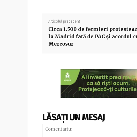
Articolul precedent
Circa 1.500 de fermieri protestea
la Madrid faţă de PAC şi acordul c
Mercosur
LĂSAȚI UN MESAJ