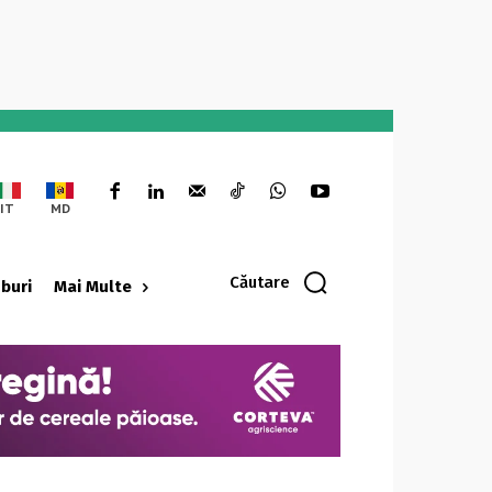
IT
MD
Căutare
oburi
Mai Multe