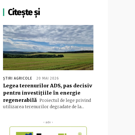
Citește și
ȘTIRI AGRICOLE
20 MAI 2026
Legea terenurilor ADS, pas decisiv
pentru investițiile în energie
regenerabilă
Proiectul de lege privind
utilizarea terenurilor degradate de la...
‹ adv ›