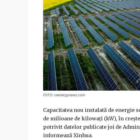
FOTO: ceenergynews.com
Capacitatea nou instalată de energie so
de milioane de kilowaţi (kW), în creşt
potrivit datelor publicate joi de Admin
informează Xinhua.