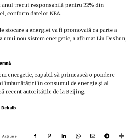
st anul trecut responsabilă pentru 22% din
nei, conform datelor NEA.
de stocare a energiei va fi promovată ca parte a
ea unui nou sistem energetic, a afirmat Liu Deshun,
toamnă
istem energetic, capabil să primească o pondere
oi îmbunătăţiri în consumul de energie şi al
 recent autorităţile de la Beijing.
ă Dekalb
Acțiune