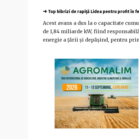
➜
Top hibrizi de rapiță Lidea pentru profit în 
Acest avans a dus la o capacitate cumul
de 1,84 miliarde kW, fiind responsabilă
energie a ţării şi depăşind, pentru pri