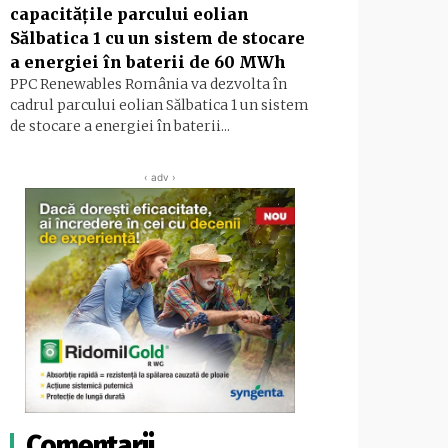
capacităţile parcului eolian
Sălbatica 1 cu un sistem de stocare
a energiei în baterii de 60 MWh
PPC Renewables România va dezvolta în
cadrul parcului eolian Sălbatica 1 un sistem
de stocare a energiei în baterii...
‹ adv ›
Comentarii