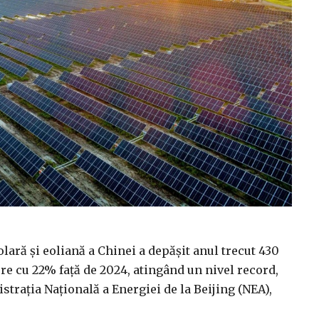
lară şi eoliană a Chinei a depăşit anul trecut 430
ere cu 22% faţă de 2024, atingând un nivel record,
istraţia Naţională a Energiei de la Beijing (NEA),