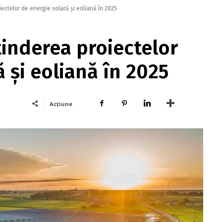
ectelor de energie solară şi eoliană în 2025
inderea proiectelor
 şi eoliană în 2025
Acțiune