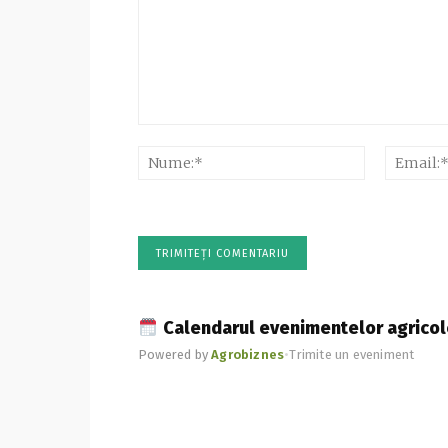
Comentariu:
Nume:*
Calendarul evenimentelor agricol
Powered by
Agrobiznes
•
Trimite un eveniment