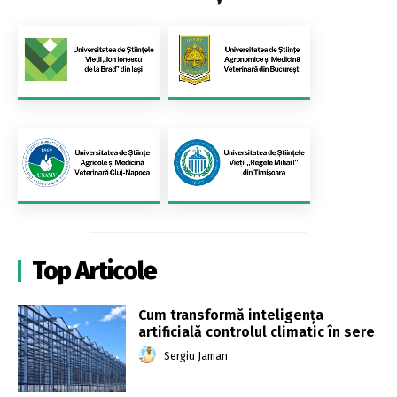
Top Articole
Cum transformă inteligența
artificială controlul climatic în sere
Sergiu Jaman