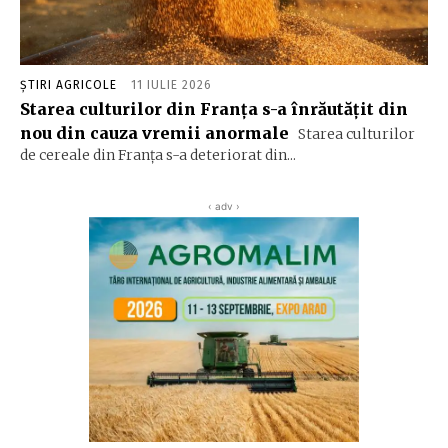
ȘTIRI AGRICOLE
11 IULIE 2026
Starea culturilor din Franța s-a înrăutățit din
nou din cauza vremii anormale
Starea culturilor
de cereale din Franța s-a deteriorat din...
‹ adv ›