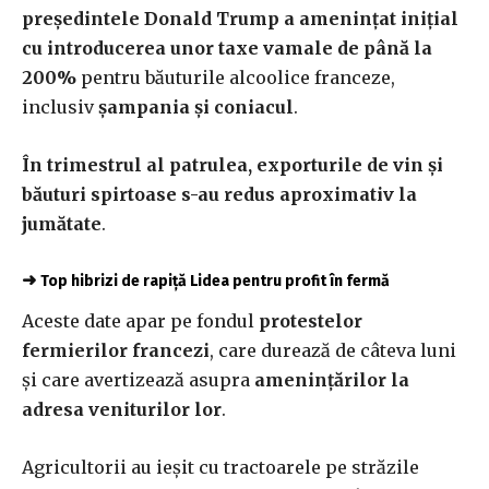
președintele Donald Trump a amenințat inițial
cu introducerea unor taxe vamale de până la
200%
pentru băuturile alcoolice franceze,
inclusiv
șampania și coniacul
.
În trimestrul al patrulea, exporturile de vin și
băuturi spirtoase s-au redus aproximativ la
jumătate
.
➜
Top hibrizi de rapiță Lidea pentru profit în fermă
Aceste date apar pe fondul
protestelor
fermierilor francezi
, care durează de câteva luni
și care avertizează asupra
amenințărilor la
adresa veniturilor lor
.
Agricultorii au ieșit cu tractoarele pe străzile