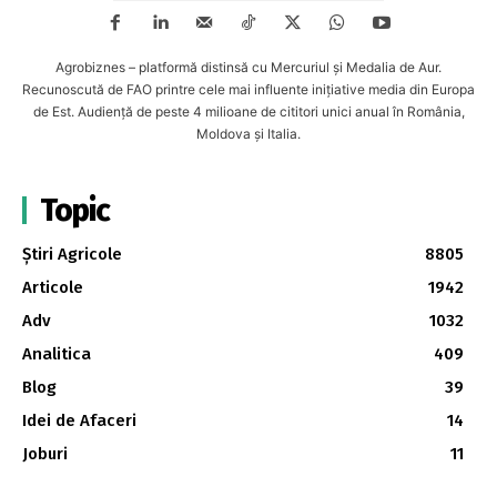
Agrobiznes – platformă distinsă cu Mercuriul și Medalia de Aur.
Recunoscută de FAO printre cele mai influente inițiative media din Europa
de Est. Audiență de peste 4 milioane de cititori unici anual în România,
Moldova și Italia.
Topic
Știri Agricole
8805
Articole
1942
Adv
1032
Analitica
409
Blog
39
Idei de Afaceri
14
Joburi
11