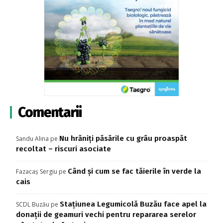
Comentarii
Nu hrăniți păsările cu grâu proaspăt
Sandu Alina
pe
recoltat – riscuri asociate
Când și cum se fac tăierile în verde la
Fazacaș Sergiu
pe
cais
Stațiunea Legumicolă Buzău face apel la
SCDL Buzău
pe
donații de geamuri vechi pentru repararea serelor