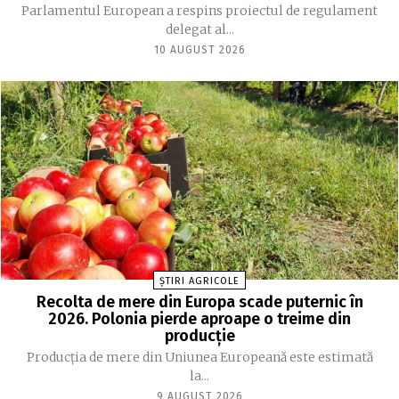
Parlamentul European a respins proiectul de regulament
delegat al...
10 AUGUST 2026
ȘTIRI AGRICOLE
Recolta de mere din Europa scade puternic în
2026. Polonia pierde aproape o treime din
producție
Producția de mere din Uniunea Europeană este estimată
la...
9 AUGUST 2026