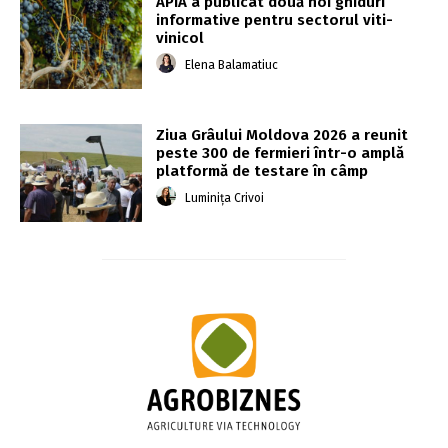
APIA a publicat două noi ghiduri
informative pentru sectorul viti-
vinicol
Elena Balamatiuc
Ziua Grâului Moldova 2026 a reunit
peste 300 de fermieri într-o amplă
platformă de testare în câmp
Luminița Crivoi