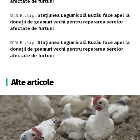
afectate de furtuni
Stațiunea Legumicolă Buzău face apel la
SCDL Buzău
pe
donații de geamuri vechi pentru repararea serelor
afectate de furtuni
Stațiunea Legumicolă Buzău face apel la
SCDL Buzău
pe
donații de geamuri vechi pentru repararea serelor
afectate de furtuni
Alte articole