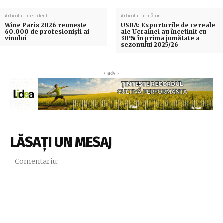
Articolul precedent
Articolul următor
Wine Paris 2026 reunește
USDA: Exporturile de cereale
60.000 de profesioniști ai
ale Ucrainei au încetinit cu
vinului
30% în prima jumătate a
sezonului 2025/26
‹ adv ›
LĂSAȚI UN MESAJ