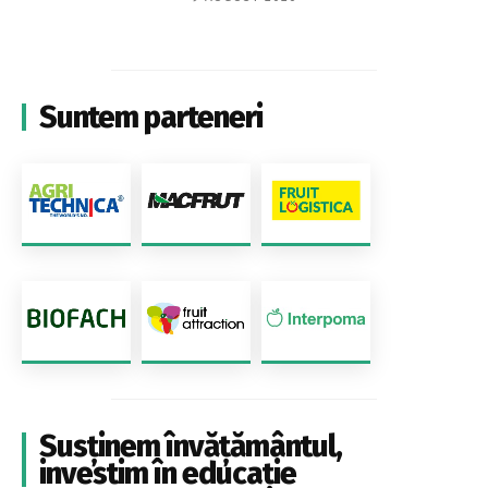
Suntem parteneri
Susținem învățământul,
investim în educație