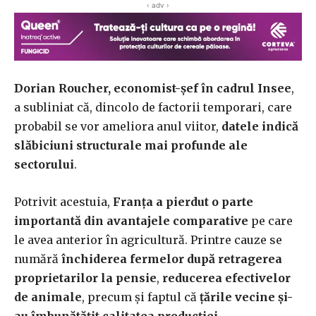
‹ adv ›
Dorian Roucher, economist-șef în cadrul Insee
,
a subliniat că, dincolo de factorii temporari, care
probabil se vor ameliora anul viitor,
datele indică
slăbiciuni structurale mai profunde ale
sectorului
.
Potrivit acestuia,
Franța a pierdut o parte
importantă din avantajele comparative
pe care
le avea anterior în agricultură. Printre cauze se
numără
închiderea fermelor după retragerea
proprietarilor la pensie
,
reducerea efectivelor
de animale
, precum și faptul că
țările vecine și-