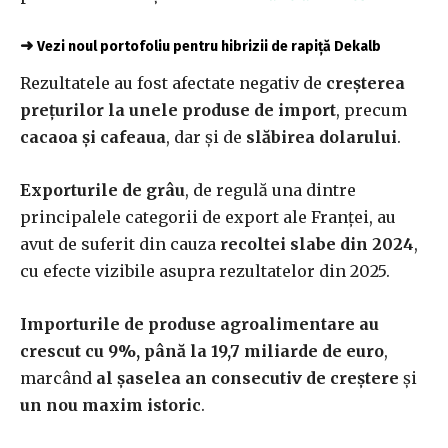
➜
Vezi noul portofoliu pentru hibrizii de rapiță Dekalb
Rezultatele au fost afectate negativ de
creșterea
prețurilor la unele produse de import
, precum
cacaoa și cafeaua
, dar și de
slăbirea dolarului
.
Exporturile de grâu
, de regulă una dintre
principalele categorii de export ale Franței, au
avut de suferit din cauza
recoltei slabe din 2024
,
cu efecte vizibile asupra rezultatelor din 2025.
Importurile de produse agroalimentare au
crescut cu 9%, până la 19,7 miliarde de euro
,
marcând
al șaselea an consecutiv de creștere
și
un nou maxim istoric
.