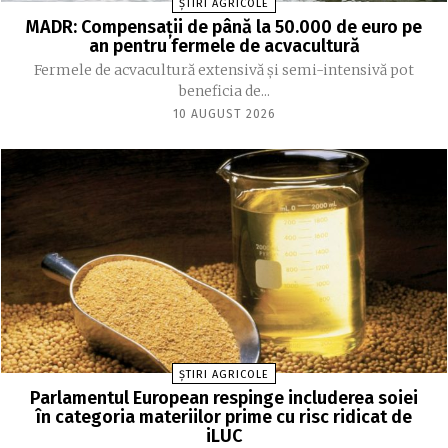
ȘTIRI AGRICOLE
MADR: Compensaţii de până la 50.000 de euro pe
an pentru fermele de acvacultură
Fermele de acvacultură extensivă şi semi-intensivă pot
beneficia de...
10 AUGUST 2026
ȘTIRI AGRICOLE
Parlamentul European respinge includerea soiei
în categoria materiilor prime cu risc ridicat de
iLUC