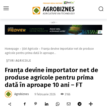
‹ adv ›
Homepage
Știri Agricole
Franța devine importator net de produse
agricole pentru prima dată în aproape...
ȘTIRI AGRICOLE
Franța devine importator net de
produse agricole pentru prima
dată în aproape 10 ani – FT
Agrobiznes
3166
9 februarie 2026