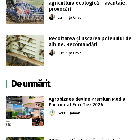
agricultura ecologică – avantaje,
provocări
Luminița Crivoi
Recoltarea și uscarea polenului de
albine. Recomandări
Luminița Crivoi
De urmărit
Agrobiznes devine Premium Media
Partner al EuroTier 2026
Sergiu Jaman