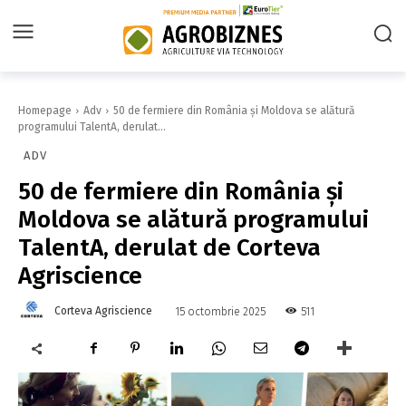
Homepage
Adv
50 de fermiere din România și Moldova se alătură
programului TalentA, derulat...
ADV
50 de fermiere din România și
Moldova se alătură programului
TalentA, derulat de Corteva
Agriscience
Corteva Agriscience
511
15 octombrie 2025