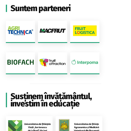
Suntem parteneri
Susținem învățământul,
investim în educație