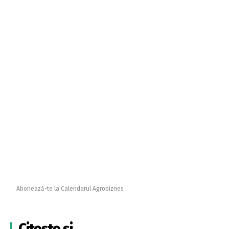
Abonează-te la Calendarul Agrobiznes
Citește și