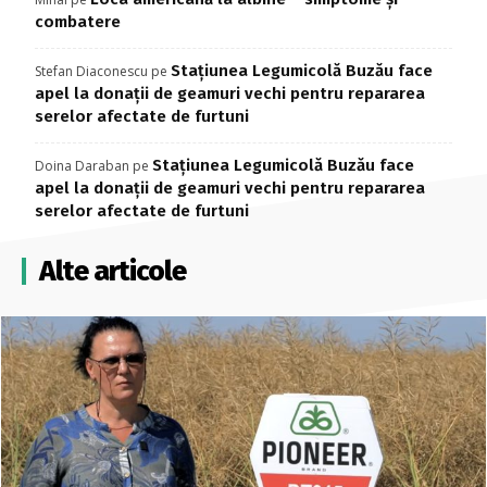
combatere
Stațiunea Legumicolă Buzău face
Stefan Diaconescu
pe
apel la donații de geamuri vechi pentru repararea
serelor afectate de furtuni
Stațiunea Legumicolă Buzău face
Doina Daraban
pe
apel la donații de geamuri vechi pentru repararea
serelor afectate de furtuni
Alte articole