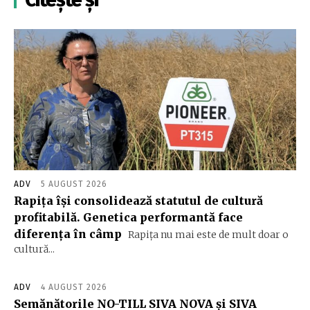
ADV
5 AUGUST 2026
Rapița își consolidează statutul de cultură
profitabilă. Genetica performantă face
diferența în câmp
Rapița nu mai este de mult doar o
cultură...
ADV
4 AUGUST 2026
Semănătorile NO-TILL SIVA NOVA și SIVA