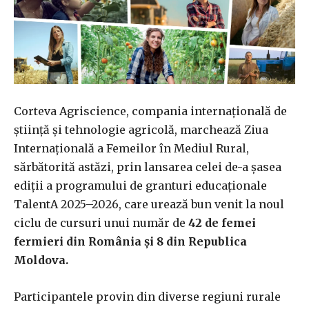
Corteva Agriscience, compania internațională de
știință și tehnologie agricolă, marchează Ziua
Internațională a Femeilor în Mediul Rural,
sărbătorită astăzi, prin lansarea celei de-a șasea
ediții a programului de granturi educaționale
TalentA 2025–2026, care urează bun venit la noul
ciclu de cursuri unui număr de
42 de femei
fermieri din România și 8 din Republica
Moldova.
Participantele provin din diverse regiuni rurale