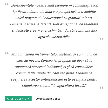
„Participantele noastre sunt pioniere în comunitățile lor,
iar fiecare dintre ele aduce o perspectivă și o ambiție
unică programului educațional cu granturi TalentA.
Femeile înscrise la TalentA sunt excepțional de talentate
și dedicate creării unei schimbări durabile prin practici
agricole sustenabile.
Prin furnizarea instrumentelor, instruirii și sprijinului de
care au nevoie, Corteva își propune nu doar să le
sporească succesul individual, ci și să consolideze
comunitățile rurale din care fac parte. Credem că
susținerea acestor antreprenoare este esențială pentru
stimularea creșterii în agricultura locală.”
CITEȘTE DESPRE ->
Corteva Agriscience