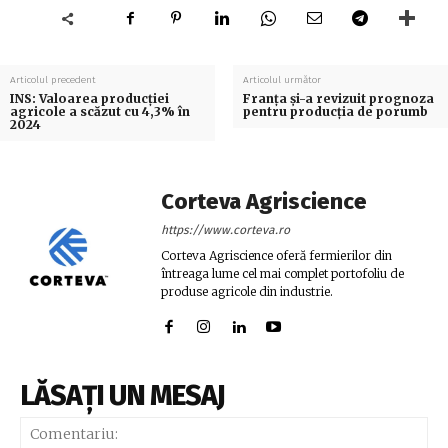
Articolul precedent
Articolul următor
INS: Valoarea producţiei
Franța și-a revizuit prognoza
agricole a scăzut cu 4,3% în
pentru producția de porumb
2024
Corteva Agriscience
https://www.corteva.ro
Corteva Agriscience oferă fermierilor din
întreaga lume cel mai complet portofoliu de
produse agricole din industrie.
LĂSAȚI UN MESAJ