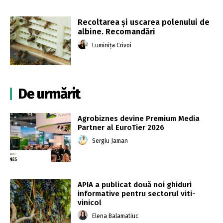
Recoltarea și uscarea polenului de
albine. Recomandări
Luminița Crivoi
De urmărit
Agrobiznes devine Premium Media
Partner al EuroTier 2026
Sergiu Jaman
APIA a publicat două noi ghiduri
informative pentru sectorul viti-
vinicol
Elena Balamatiuc