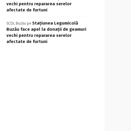
vechi pentru repararea serelor
afectate de furtuni
Stațiunea Legumicolă
SCDL Buzău
pe
Buzău face apel la donații de geamuri
vechi pentru repararea serelor
afectate de furtuni