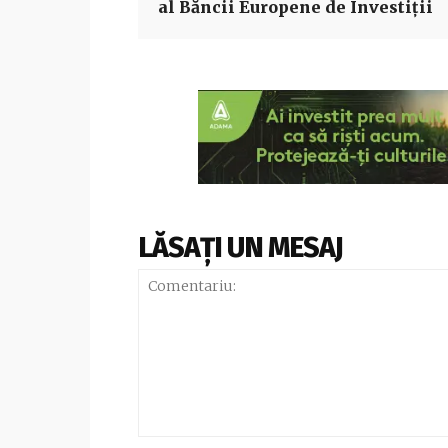
al Băncii Europene de Investiţii
LĂSAȚI UN MESAJ
Comentariu: