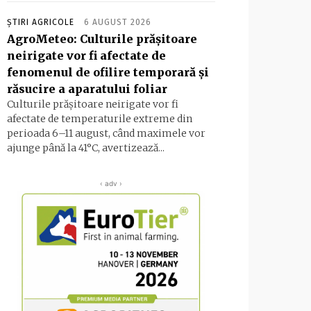
ȘTIRI AGRICOLE
6 AUGUST 2026
AgroMeteo: Culturile prăşitoare
neirigate vor fi afectate de
fenomenul de ofilire temporară şi
răsucire a aparatului foliar
Culturile prășitoare neirigate vor fi
afectate de temperaturile extreme din
perioada 6–11 august, când maximele vor
ajunge până la 41°C, avertizează...
‹ adv ›