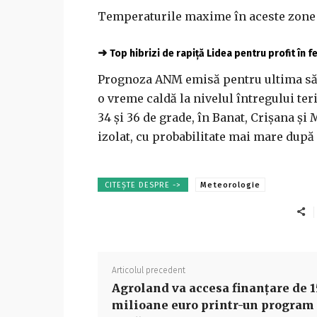
Temperaturile maxime în aceste zone vo
➜
Top hibrizi de rapiță Lidea pentru profit în 
Prognoza ANM emisă pentru ultima să
o vreme caldă la nivelul întregului ter
34 şi 36 de grade, în Banat, Crişana şi
izolat, cu probabilitate mai mare după
CITEȘTE DESPRE ->
Meteorologie
Articolul precedent
Agroland va accesa finanţare de 1
milioane euro printr-un program