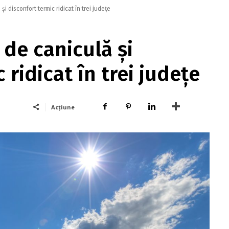
i disconfort termic ridicat în trei judeţe
de caniculă şi
 ridicat în trei judeţe
Acțiune