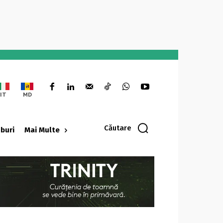
IT
MD
Căutare
oburi
Mai Multe