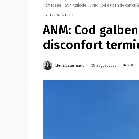
Homepage
Știri Agricole
ANM: Cod galben de caniculă ş
ȘTIRI AGRICOLE
ANM: Cod galben 
disconfort termic
Elena Balamatiuc
778
28 august 2025