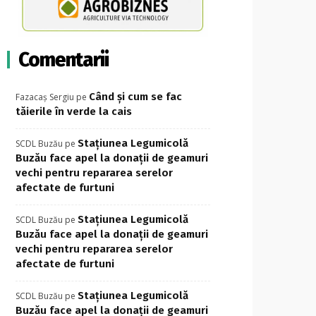
Comentarii
Când și cum se fac
Fazacaș Sergiu
pe
tăierile în verde la cais
Stațiunea Legumicolă
SCDL Buzău
pe
Buzău face apel la donații de geamuri
vechi pentru repararea serelor
afectate de furtuni
Stațiunea Legumicolă
SCDL Buzău
pe
Buzău face apel la donații de geamuri
vechi pentru repararea serelor
afectate de furtuni
Stațiunea Legumicolă
SCDL Buzău
pe
Buzău face apel la donații de geamuri