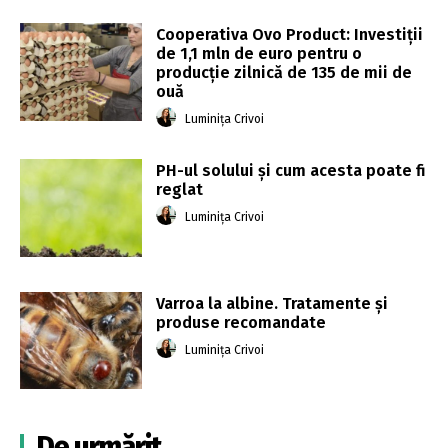
Cooperativa Ovo Product: Investiții
de 1,1 mln de euro pentru o
producție zilnică de 135 de mii de
ouă
Luminița Crivoi
PH-ul solului și cum acesta poate fi
reglat
Luminița Crivoi
Varroa la albine. Tratamente și
produse recomandate
Luminița Crivoi
De urmărit