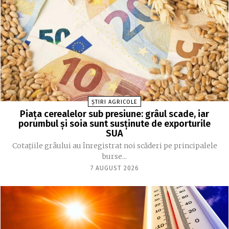
ȘTIRI AGRICOLE
Piața cerealelor sub presiune: grâul scade, iar
porumbul și soia sunt susținute de exporturile
SUA
Cotațiile grâului au înregistrat noi scăderi pe principalele
burse...
7 AUGUST 2026