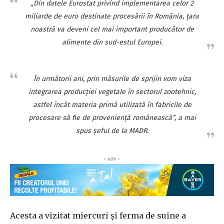
„Din datele Eurostat privind implementarea celor 2
miliarde de euro destinate procesării în România, ţara
noastră va deveni cel mai important producător de
alimente din sud-estul Europei.
În următorii ani, prin măsurile de sprijin vom viza
integrarea producţiei vegetale în sectorul zootehnic,
astfel încât materia primă utilizată în fabricile de
procesare să fie de provenienţă românească”, a mai
spus şeful de la MADR.
‹ adv ›
Acesta a vizitat miercuri şi ferma de suine a