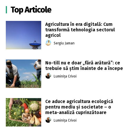
Top Articole
Agricultura în era digitală: Cum
transformă tehnologia sectorul
agricol
Sergiu Jaman
No-till nu e doar „fără arătură”: ce
trebuie să știm înainte de a începe
Luminița Crivoi
Ce aduce agricultura ecologică
pentru mediu și societate – o
meta-analiză cuprinzătoare
Luminița Crivoi