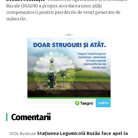
Rurale (MADR) a propus acordarea unor plăţi
compensatorii pentru pierderile de venit generate de
măsurile...
‹ adv ›
Comentarii
Stațiunea Legumicolă Buzău face apel la
SCDL Buzău
pe