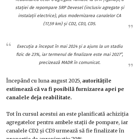
staţiei de repompare SRP Devesel (inclusiv agregate şi
instalaţii electrice), plus modernizarea canalelor CA
(17,59 km) şi CD2, CD3, CD5.
Execuţia a început în mai 2024 şi a ajuns la un stadiu
fizic de 23%, iar termenul de finalizare este mai 2027”,
precizează MADR în comunicat.
Începând cu luna august 2025,
autorităţile
estimează că va fi posibilă furnizarea apei pe
canalele deja reabilitate.
Tot în cursul acestui an este planificată achiziţia
agregatelor pentru ambele staţii de pompare, iar
canalele CD2 şi CD3 urmează să fie finalizate în
proporţie de aproximativ 70%.