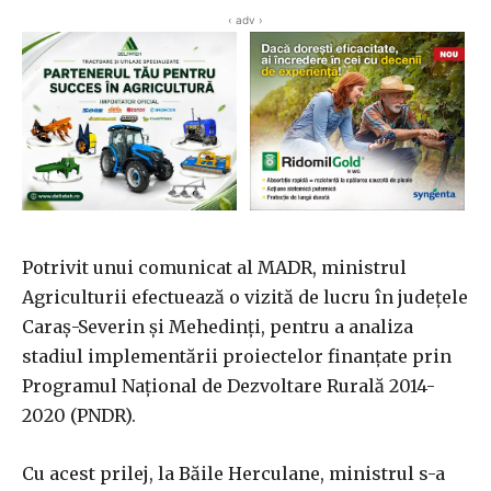
‹ adv ›
Potrivit unui comunicat al MADR, ministrul
Agriculturii efectuează o vizită de lucru în judeţele
Caraş-Severin şi Mehedinţi, pentru a analiza
stadiul implementării proiectelor finanţate prin
Programul Naţional de Dezvoltare Rurală 2014-
2020 (PNDR).
Cu acest prilej, la Băile Herculane, ministrul s-a