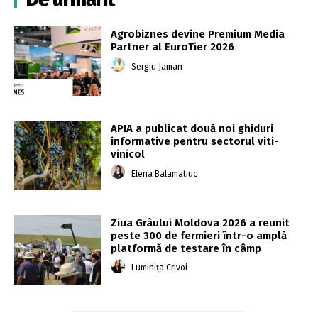
Agrobiznes devine Premium Media
Partner al EuroTier 2026
Sergiu Jaman
APIA a publicat două noi ghiduri
informative pentru sectorul viti-
vinicol
Elena Balamatiuc
Ziua Grâului Moldova 2026 a reunit
peste 300 de fermieri într-o amplă
platformă de testare în câmp
Luminița Crivoi