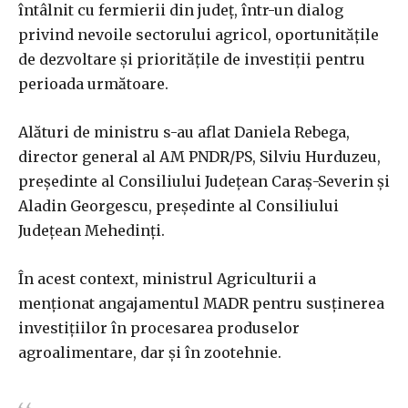
întâlnit cu fermierii din judeţ, într-un dialog
privind nevoile sectorului agricol, oportunităţile
de dezvoltare şi priorităţile de investiţii pentru
perioada următoare.
Alături de ministru s-au aflat Daniela Rebega,
director general al AM PNDR/PS, Silviu Hurduzeu,
preşedinte al Consiliului Judeţean Caraş-Severin şi
Aladin Georgescu, preşedinte al Consiliului
Judeţean Mehedinţi.
În acest context, ministrul Agriculturii a
menționat angajamentul MADR pentru susţinerea
investiţiilor în procesarea produselor
agroalimentare, dar şi în zootehnie.