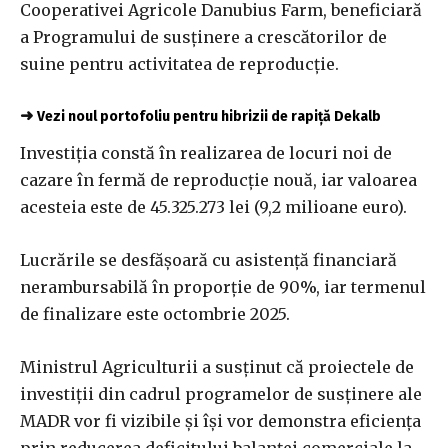
Cooperativei Agricole Danubius Farm, beneficiară
a Programului de susţinere a crescătorilor de
suine pentru activitatea de reproducţie.
➜
Vezi noul portofoliu pentru hibrizii de rapiță Dekalb
Investiţia constă în realizarea de locuri noi de
cazare în fermă de reproducţie nouă, iar valoarea
acesteia este de 45.325.273 lei (9,2 milioane euro).
Lucrările se desfăşoară cu asistenţă financiară
nerambursabilă în proporţie de 90%, iar termenul
de finalizare este octombrie 2025.
Ministrul Agriculturii a susţinut că proiectele de
investiţii din cadrul programelor de susţinere ale
MADR vor fi vizibile şi îşi vor demonstra eficienţa
prin reducerea deficitului balanţei comerciale la