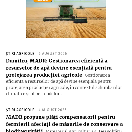
ȘTIRI AGRICOLE
6 AUGUST 2026
Dumitru, MADR: Gestionarea eficientă a
resurselor de apă devine esenţială pentru
protejarea producţiei agricole
Gestionarea
eficientă a resurselor de apă devine esenţială pentru
protejarea producţiei agricole, în contextul schimbărilor
climatice şi al perioadelor...
ȘTIRI AGRICOLE
4 AUGUST 2026
MADR propune plăţi compensatorii pentru
fermierii afectaţi de măsurile de conservare a
biodiversităţii
Ministerul Agriculturii şi Dezvoltării