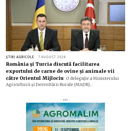
ȘTIRI AGRICOLE
7 AUGUST 2026
România și Turcia discută facilitarea
exportului de carne de ovine și animale vii
către Orientul Mijlociu
O delegație a Ministerului
Agriculturii și Dezvoltării Rurale (MADR)...
‹ adv ›