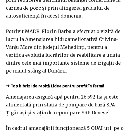
carnea de porc şi prin atingerea gradului de
autosuficienţă în acest domeniu.
Potrivit MADR, Florin Barbu a efectuat o vizită de
lucru la Amenajarea hidroameliorativă Crivina-
Vânju Mare din judeţul Mehedinţi, pentru a
verifica evoluţia lucrărilor de reabilitare a unuia
dintre cele mai importante sisteme de irigaţii de
pe malul stâng al Dunării.
➜
Top hibrizi de rapiță Lidea pentru profit în fermă
Amenajarea asigură apă pentru 26.592 ha şi este
alimentată prin staţia de pompare de bază SPA
Ţigănaşi şi staţia de repompare SRP Devesel.
În cadrul amenajării funcţionează 5 OUAI-uri, pe o