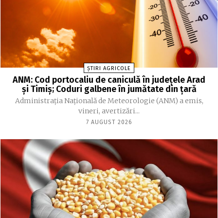
ȘTIRI AGRICOLE
ANM: Cod portocaliu de caniculă în judeţele Arad
şi Timiş; Coduri galbene în jumătate din ţară
Administraţia Naţională de Meteorologie (ANM) a emis,
vineri, avertizări...
7 AUGUST 2026