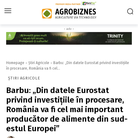
‹ adv ›
Homepage
Știri Agricole
Barbu: „Din datele Eurostat privind investițiile
în procesare, România va fi cel...
ȘTIRI AGRICOLE
Barbu: „Din datele Eurostat
privind investițiile în procesare,
România va fi cel mai important
producător de alimente din sud-
estul Europei”