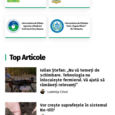
Top Articole
Iulian Ștefan: „Nu vă temeți de
schimbare. Tehnologia nu
înlocuiește fermierul. Vă ajută să
rămâneți relevanți”
Luminița Crivoi
Vor crește suprafețele în sistemul
No-till?