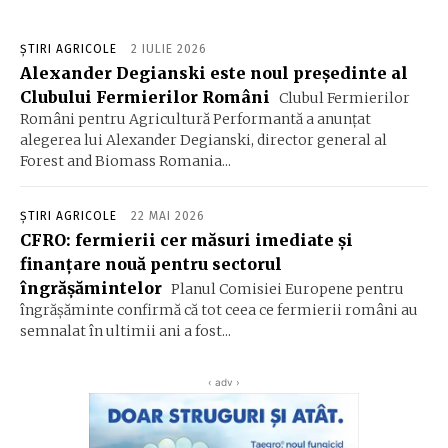
ȘTIRI AGRICOLE
2 IULIE 2026
Alexander Degianski este noul președinte al
Clubului Fermierilor Români
Clubul Fermierilor
Români pentru Agricultură Performantă a anunțat
alegerea lui Alexander Degianski, director general al
Forest and Biomass Romania...
ȘTIRI AGRICOLE
22 MAI 2026
CFRO: fermierii cer măsuri imediate și
finanțare nouă pentru sectorul
îngrășămintelor
Planul Comisiei Europene pentru
îngrăşăminte confirmă că tot ceea ce fermierii români au
semnalat în ultimii ani a fost...
‹ adv ›