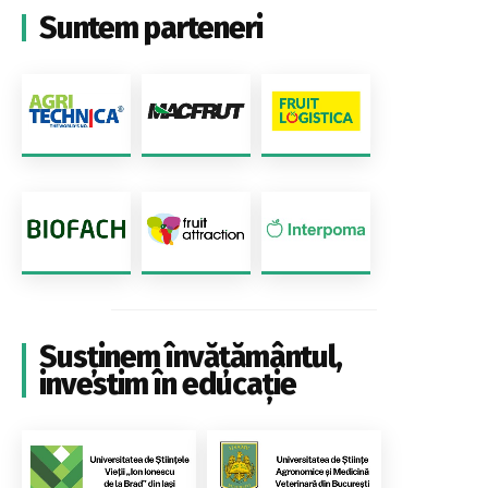
Suntem parteneri
Susținem învățământul,
investim în educație