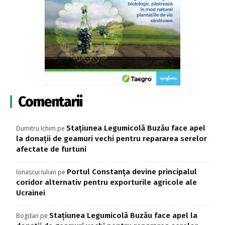
Comentarii
Stațiunea Legumicolă Buzău face apel
Dumitru Ichim
pe
la donații de geamuri vechi pentru repararea serelor
afectate de furtuni
Portul Constanța devine principalul
Ionascui Iulian
pe
coridor alternativ pentru exporturile agricole ale
Ucrainei
Stațiunea Legumicolă Buzău face apel la
Bogdan
pe