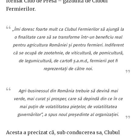
format Club de Presă – găzduită de Clubul
Fermierilor.
„Îmi doresc foarte mult ca Clubul Fermierilor să ajungă la
o finalitate care să se transforme într-un beneficiu real
pentru agricultura României şi pentru fermieri. Indiferent
că se ocupă de zootehnie, de viticultură, de pomicultură,
de legumicultură, de cartofi ş.a.m.d., fermierii pot fi
reprezentaţi de către noi.
Agri-businessul din România trebuie să devină mai
verde, mai curat şi prosper, care să depindă din ce în ce
mai puţin de volatilitatea pieţelor, de volatilitatea
guvernărilor”, a spus noul preşedinte al organizaţiei.
Acesta a precizat că, sub conducerea sa, Clubul