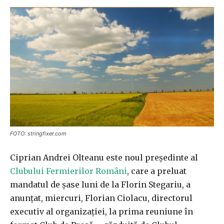
FOTO: stringfixer.com
Ciprian Andrei Olteanu este noul preşedinte al
Clubului Fermierilor Români
, care a preluat
mandatul de şase luni de la Florin Stegariu, a
anunţat, miercuri, Florian Ciolacu, directorul
executiv al organizaţiei, la prima reuniune în