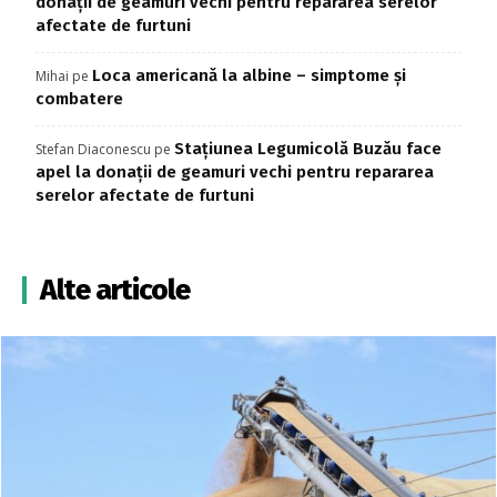
donații de geamuri vechi pentru repararea serelor
afectate de furtuni
Loca americană la albine – simptome și
Mihai
pe
combatere
Stațiunea Legumicolă Buzău face
Stefan Diaconescu
pe
apel la donații de geamuri vechi pentru repararea
serelor afectate de furtuni
Alte articole