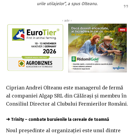
urile utilajelor”, a spus Olteanu.
‹ adv ›
Ciprian Andrei Olteanu este managerul de fermă
al companiei Algap SRL din Călăraşi şi membru în
Consiliul Director al Clubului Fermierilor Români.
➜
Trinity – combate buruienile la cereale de toamnă
Noul preşedinte al organizaţiei este unul dintre