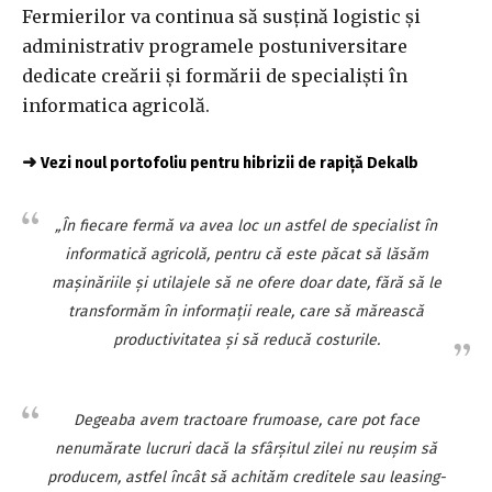
Fermierilor va continua să susţină logistic şi
administrativ programele postuniversitare
dedicate creării şi formării de specialişti în
informatica agricolă.
➜
Vezi noul portofoliu pentru hibrizii de rapiță Dekalb
„În fiecare fermă va avea loc un astfel de specialist în
informatică agricolă, pentru că este păcat să lăsăm
maşinăriile şi utilajele să ne ofere doar date, fără să le
transformăm în informaţii reale, care să mărească
productivitatea şi să reducă costurile.
Degeaba avem tractoare frumoase, care pot face
nenumărate lucruri dacă la sfârşitul zilei nu reuşim să
producem, astfel încât să achităm creditele sau leasing-