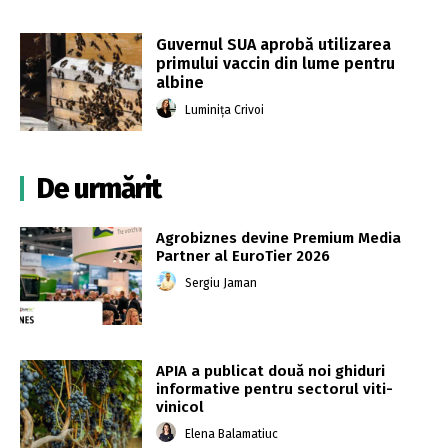
Guvernul SUA aprobă utilizarea
primului vaccin din lume pentru
albine
Luminița Crivoi
De urmărit
Agrobiznes devine Premium Media
Partner al EuroTier 2026
Sergiu Jaman
APIA a publicat două noi ghiduri
informative pentru sectorul viti-
vinicol
Elena Balamatiuc