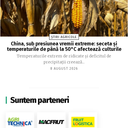
ȘTIRI AGRICOLE
China, sub presiunea vremii extreme: seceta și
temperaturile de până la 50°C afectează culturile
Temperaturile extrem de ridicate și deficitul de
precipitații creează...
8 AUGUST 2026
Suntem parteneri