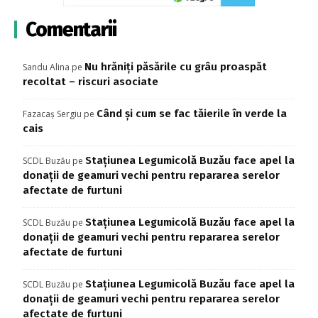
Comentarii
Nu hrăniți păsările cu grâu proaspăt
Sandu Alina
pe
recoltat – riscuri asociate
Când și cum se fac tăierile în verde la
Fazacaș Sergiu
pe
cais
Stațiunea Legumicolă Buzău face apel la
SCDL Buzău
pe
donații de geamuri vechi pentru repararea serelor
afectate de furtuni
Stațiunea Legumicolă Buzău face apel la
SCDL Buzău
pe
donații de geamuri vechi pentru repararea serelor
afectate de furtuni
Stațiunea Legumicolă Buzău face apel la
SCDL Buzău
pe
donații de geamuri vechi pentru repararea serelor
afectate de furtuni