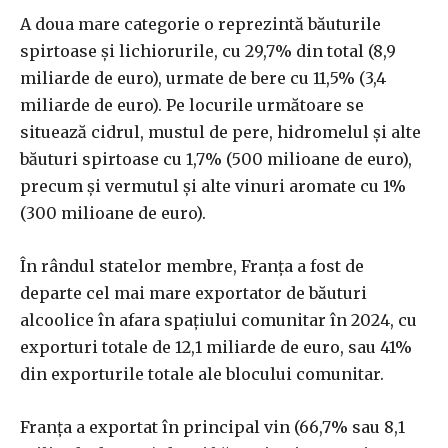
A doua mare categorie o reprezintă băuturile
spirtoase şi lichiorurile, cu 29,7% din total (8,9
miliarde de euro), urmate de bere cu 11,5% (3,4
miliarde de euro). Pe locurile următoare se
situează cidrul, mustul de pere, hidromelul şi alte
băuturi spirtoase cu 1,7% (500 milioane de euro),
precum şi vermutul şi alte vinuri aromate cu 1%
(300 milioane de euro).
În rândul statelor membre, Franţa a fost de
departe cel mai mare exportator de băuturi
alcoolice în afara spaţiului comunitar în 2024, cu
exporturi totale de 12,1 miliarde de euro, sau 41%
din exporturile totale ale blocului comunitar.
Franţa a exportat în principal vin (66,7% sau 8,1