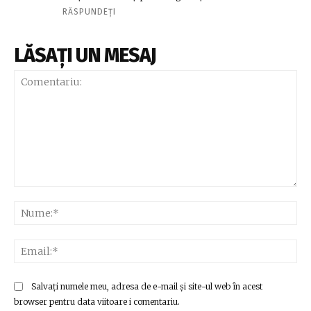
RĂSPUNDEȚI
LĂSAȚI UN MESAJ
Comentariu:
Nu
Ema
Salvați numele meu, adresa de e-mail și site-ul web în acest
browser pentru data viitoare i comentariu.