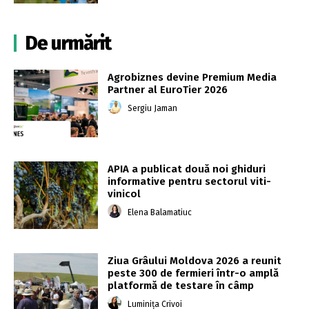
De urmărit
Agrobiznes devine Premium Media
Partner al EuroTier 2026
Sergiu Jaman
APIA a publicat două noi ghiduri
informative pentru sectorul viti-
vinicol
Elena Balamatiuc
Ziua Grâului Moldova 2026 a reunit
peste 300 de fermieri într-o amplă
platformă de testare în câmp
Luminița Crivoi