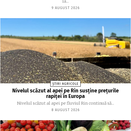
la...
9 AUGUST 2026
ȘTIRI AGRICOLE
Nivelul scăzut al apei pe Rin susține prețurile
rapiței în Europa
Nivelul scăzut al apei pe fluviul Rin continuă să...
8 AUGUST 2026