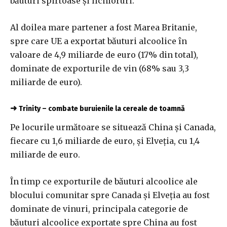
băuturi spirtoase şi lichioruri.
Al doilea mare partener a fost Marea Britanie,
spre care UE a exportat băuturi alcoolice în
valoare de 4,9 miliarde de euro (17% din total),
dominate de exporturile de vin (68% sau 3,3
miliarde de euro).
➜
Trinity – combate buruienile la cereale de toamnă
Pe locurile următoare se situează China şi Canada,
fiecare cu 1,6 miliarde de euro, şi Elveţia, cu 1,4
miliarde de euro.
În timp ce exporturile de băuturi alcoolice ale
blocului comunitar spre Canada şi Elveţia au fost
dominate de vinuri, principala categorie de
băuturi alcoolice exportate spre China au fost