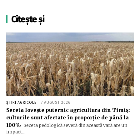
Citește și
ȘTIRI AGRICOLE
7 AUGUST 2026
Seceta lovește puternic agricultura din Timiș:
culturile sunt afectate în proporție de până la
100%
Seceta pedologică severă din această vară are un
impact...