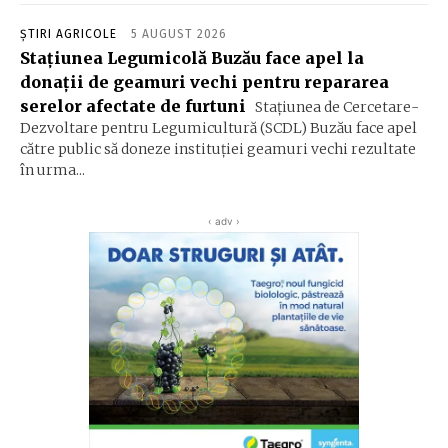
ȘTIRI AGRICOLE
5 AUGUST 2026
Stațiunea Legumicolă Buzău face apel la
donații de geamuri vechi pentru repararea
serelor afectate de furtuni
Stațiunea de Cercetare-
Dezvoltare pentru Legumicultură (SCDL) Buzău face apel
către public să doneze instituției geamuri vechi rezultate
în urma...
‹ adv ›