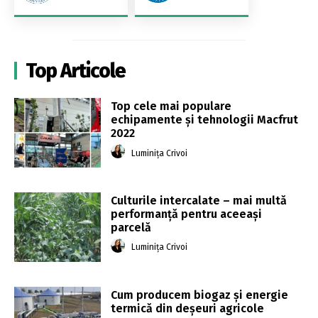
Top Articole
Top cele mai populare
echipamente și tehnologii Macfrut
2022
Luminița Crivoi
Culturile intercalate – mai multă
performanță pentru aceeași
parcelă
Luminița Crivoi
Cum producem biogaz și energie
termică din deșeuri agricole