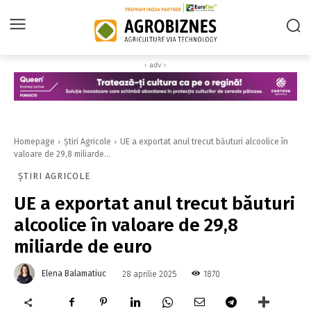
‹ adv ›
Homepage
Știri Agricole
UE a exportat anul trecut băuturi alcoolice în
valoare de 29,8 miliarde...
ȘTIRI AGRICOLE
UE a exportat anul trecut băuturi
alcoolice în valoare de 29,8
miliarde de euro
Elena Balamatiuc
1870
28 aprilie 2025