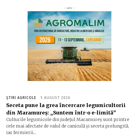
‹ adv ›
ȘTIRI AGRICOLE
5 AUGUST 2026
Seceta pune la grea încercare legumicultorii
din Maramureș: „Suntem într-o e-limită”
Culturile legumicole din județul Maramureș sunt printre
cele mai afectate de valul de caniculă și seceta prelungită,
iar fermierii...