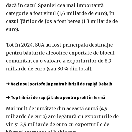
dacă în cazul Spaniei cea mai importantă
categorie a fost vinul (1,6 miliarde de euro), în
cazul Ţărilor de Jos a fost berea (1,3 miliarde de
euro).
Tot în 2024, SUA au fost principala destinaţie
pentru băuturile alcoolice exportate de blocul
comunitar, cu o valoare a exporturilor de 8,9
miliarde de euro (sau 30% din total).
➜
Vezi noul portofoliu pentru hibrizii de rapiță Dekalb
➜
Top hibrizi de rapiță Lidea pentru profit în fermă
Mai mult de jumătate din această sumă (4,9
miliarde de euro) are legătură cu exporturile de
vin şi 2,9 miliarde de euro cu exporturile de