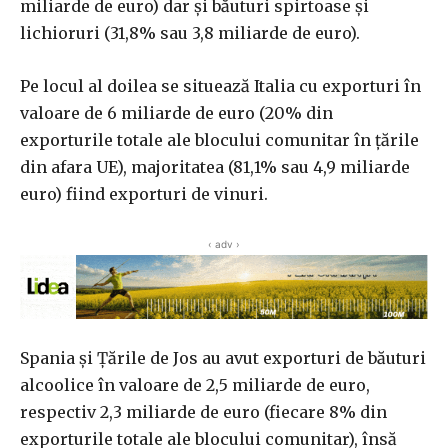
miliarde de euro) dar şi băuturi spirtoase şi
lichioruri (31,8% sau 3,8 miliarde de euro).
Pe locul al doilea se situează Italia cu exporturi în
valoare de 6 miliarde de euro (20% din
exporturile totale ale blocului comunitar în ţările
din afara UE), majoritatea (81,1% sau 4,9 miliarde
euro) fiind exporturi de vinuri.
‹ adv ›
Spania şi Ţările de Jos au avut exporturi de băuturi
alcoolice în valoare de 2,5 miliarde de euro,
respectiv 2,3 miliarde de euro (fiecare 8% din
exporturile totale ale blocului comunitar), însă