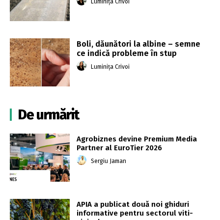
Luminița Crivoi
Boli, dăunători la albine – semne
ce indică probleme în stup
Luminița Crivoi
De urmărit
Agrobiznes devine Premium Media
Partner al EuroTier 2026
Sergiu Jaman
APIA a publicat două noi ghiduri
informative pentru sectorul viti-