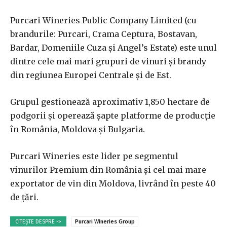
Purcari Wineries Public Company Limited (cu
brandurile: Purcari, Crama Ceptura, Bostavan,
Bardar, Domeniile Cuza şi Angel’s Estate) este unul
dintre cele mai mari grupuri de vinuri şi brandy
din regiunea Europei Centrale şi de Est.
Grupul gestionează aproximativ 1,850 hectare de
podgorii şi operează şapte platforme de producţie
în România, Moldova şi Bulgaria.
Purcari Wineries este lider pe segmentul
vinurilor Premium din România şi cel mai mare
exportator de vin din Moldova, livrând în peste 40
de ţări.
CITEȘTE DESPRE ->
Purcari Wineries Group