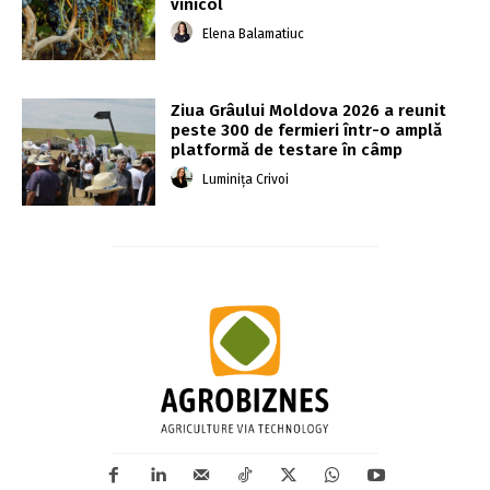
vinicol
Elena Balamatiuc
Ziua Grâului Moldova 2026 a reunit
peste 300 de fermieri într-o amplă
platformă de testare în câmp
Luminița Crivoi