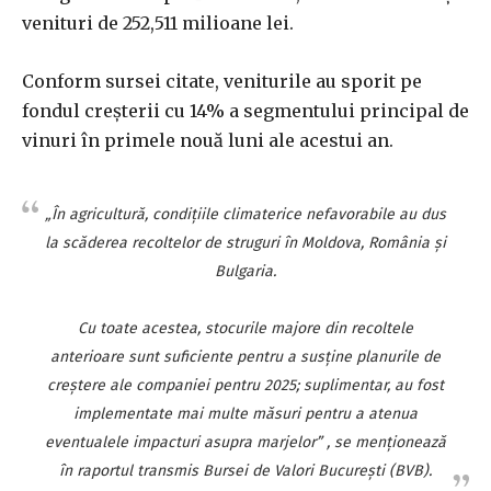
venituri de 252,511 milioane lei.
Conform sursei citate, veniturile au sporit pe
fondul creşterii cu 14% a segmentului principal de
vinuri în primele nouă luni ale acestui an.
„În agricultură, condiţiile climaterice nefavorabile au dus
la scăderea recoltelor de struguri în Moldova, România şi
Bulgaria.
Cu toate acestea, stocurile majore din recoltele
anterioare sunt suficiente pentru a susţine planurile de
creştere ale companiei pentru 2025; suplimentar, au fost
implementate mai multe măsuri pentru a atenua
eventualele impacturi asupra marjelor” , se menţionează
în raportul transmis Bursei de Valori Bucureşti (BVB).