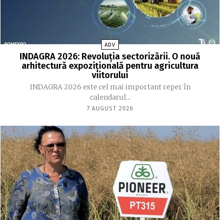
ADV
INDAGRA 2026: Revoluția sectorizării. O nouă
arhitectură expozițională pentru agricultura
viitorului
INDAGRA 2026 este cel mai important reper în
calendarul...
7 AUGUST 2026