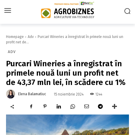
Homepage
Adv
Purcari Wineries a înregistrat în primele nouă luni un
profit net de...
ADV
Purcari Wineries a înregistrat în
primele nouă luni un profit net
de 43,37 mln lei, în scădere cu 1%
Elena Balamatiuc
1244
15 noiembrie 2024