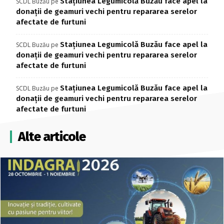
Stațiunea Legumicolă Buzău face apel la
SCDL Buzău
pe
donații de geamuri vechi pentru repararea serelor
afectate de furtuni
Stațiunea Legumicolă Buzău face apel la
SCDL Buzău
pe
donații de geamuri vechi pentru repararea serelor
afectate de furtuni
Stațiunea Legumicolă Buzău face apel la
SCDL Buzău
pe
donații de geamuri vechi pentru repararea serelor
afectate de furtuni
Alte articole