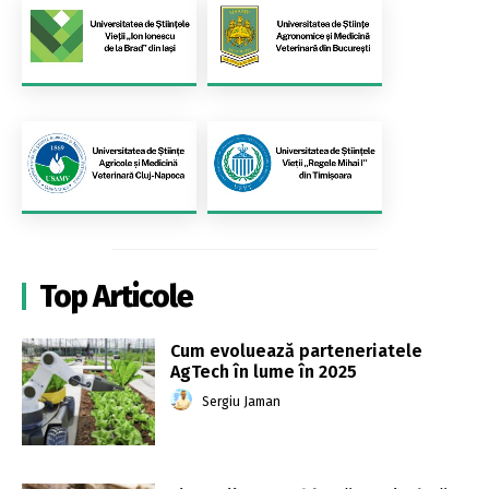
Top Articole
Cum evoluează parteneriatele
AgTech în lume în 2025
Sergiu Jaman