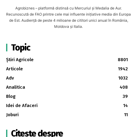
Agrobiznes – platformă distinsă cu Mercuriul și Medalia de Aur.
Recunoscută de FAO printre cele mai influente inițiative media din Europa
de Est. Audiență de peste 4 milioane de cititori unici anual în România,
Moldova și Italia.
Topic
Știri Agricole
8801
Articole
1942
Adv
1032
Analitica
408
Blog
39
Idei de Afaceri
14
Joburi
11
Citește despre