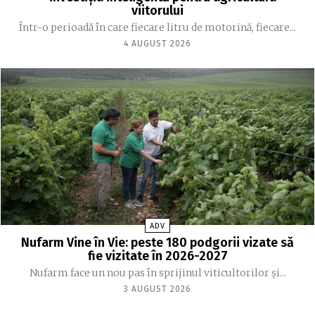
viitorului
Într-o perioadă în care fiecare litru de motorină, fiecare...
4 AUGUST 2026
ADV
Nufarm Vine în Vie: peste 180 podgorii vizate să
fie vizitate în 2026-2027
Nufarm face un nou pas în sprijinul viticultorilor și...
3 AUGUST 2026