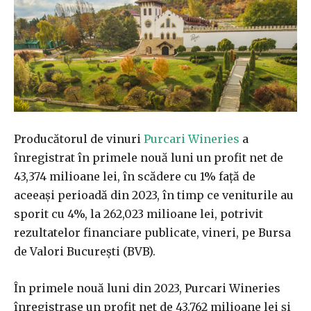
Producătorul de vinuri
Purcari Wineries
a
înregistrat în primele nouă luni un profit net de
43,374 milioane lei, în scădere cu 1% faţă de
aceeaşi perioadă din 2023, în timp ce veniturile au
sporit cu 4%, la 262,023 milioane lei, potrivit
rezultatelor financiare publicate, vineri, pe Bursa
de Valori Bucureşti (BVB).
În primele nouă luni din 2023, Purcari Wineries
înregistrase un profit net de 43,762 milioane lei şi