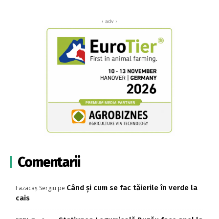
‹ adv ›
Comentarii
Când și cum se fac tăierile în verde la
Fazacaș Sergiu
pe
cais