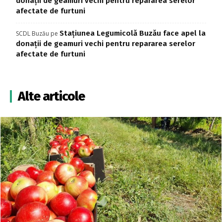
donații de geamuri vechi pentru repararea serelor
afectate de furtuni
Stațiunea Legumicolă Buzău face apel la
SCDL Buzău
pe
donații de geamuri vechi pentru repararea serelor
afectate de furtuni
Alte articole