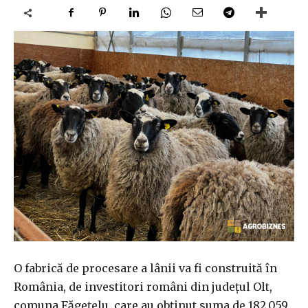
O fabrică de procesare a lânii va fi construită în
România, de investitori români din judeţul Olt,
comuna Făgeţelu, care au obţinut suma de 182,059