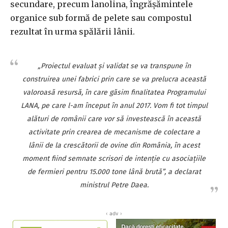
secundare, precum lanolina, îngrăşămintele
organice sub formă de pelete sau compostul
rezultat în urma spălării lânii.
„Proiectul evaluat şi validat se va transpune în
construirea unei fabrici prin care se va prelucra această
valoroasă resursă, în care găsim finalitatea Programului
LANA, pe care l-am început în anul 2017. Vom fi tot timpul
alături de românii care vor să investească în această
activitate prin crearea de mecanisme de colectare a
lânii de la crescătorii de ovine din România, în acest
moment fiind semnate scrisori de intenţie cu asociaţiile
de fermieri pentru 15.000 tone lână brută”, a declarat
ministrul Petre Daea.
‹ adv ›