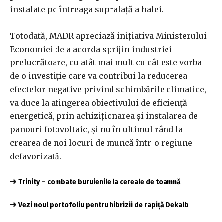
instalate pe întreaga suprafaţă a halei.
Totodată, MADR apreciază iniţiativa Ministerului
Economiei de a acorda sprijin industriei
prelucrătoare, cu atât mai mult cu cât este vorba
de o investiţie care va contribui la reducerea
efectelor negative privind schimbările climatice,
va duce la atingerea obiectivului de eficienţă
energetică, prin achiziţionarea şi instalarea de
panouri fotovoltaic, şi nu în ultimul rând la
crearea de noi locuri de muncă într-o regiune
defavorizată.
➜
Trinity – combate buruienile la cereale de toamnă
➜
Vezi noul portofoliu pentru hibrizii de rapiță Dekalb