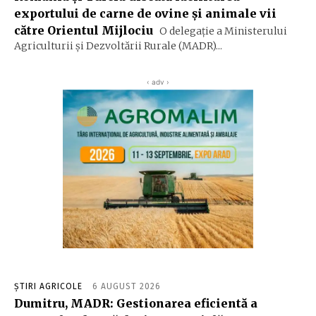
exportului de carne de ovine și animale vii
către Orientul Mijlociu
O delegație a Ministerului
Agriculturii și Dezvoltării Rurale (MADR)...
‹ adv ›
ȘTIRI AGRICOLE
6 AUGUST 2026
Dumitru, MADR: Gestionarea eficientă a