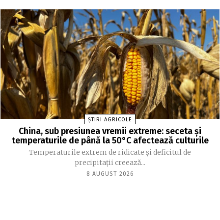
ȘTIRI AGRICOLE
China, sub presiunea vremii extreme: seceta și
temperaturile de până la 50°C afectează culturile
Temperaturile extrem de ridicate și deficitul de
precipitații creează...
8 AUGUST 2026