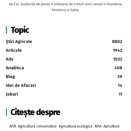
de Est. Audiență de peste 4 milioane de cititori unici anual în România,
Moldova și Italia.
Topic
Știri Agricole
8802
Articole
1942
Adv
1032
Analitica
408
Blog
39
Idei de Afaceri
14
Joburi
11
Citește despre
AFIR
Agricultura conservativă
Agricultura ecologică
APIA
Apicultură