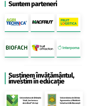
Suntem parteneri
Susținem învățământul,
investim în educație