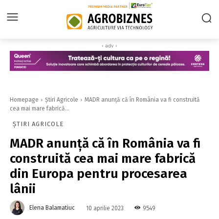
‹ adv ›
Homepage
Știri Agricole
MADR anunță că în România va fi construită
cea mai mare fabrică...
ȘTIRI AGRICOLE
MADR anunță că în România va fi
construită cea mai mare fabrică
din Europa pentru procesarea
lânii
Elena Balamatiuc
9549
10 aprilie 2023