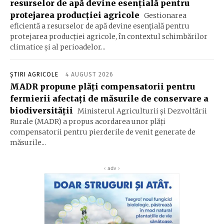
resurselor de apă devine esenţială pentru
protejarea producţiei agricole
Gestionarea
eficientă a resurselor de apă devine esenţială pentru
protejarea producţiei agricole, în contextul schimbărilor
climatice şi al perioadelor...
ȘTIRI AGRICOLE
4 AUGUST 2026
MADR propune plăţi compensatorii pentru
fermierii afectaţi de măsurile de conservare a
biodiversităţii
Ministerul Agriculturii şi Dezvoltării
Rurale (MADR) a propus acordarea unor plăţi
compensatorii pentru pierderile de venit generate de
măsurile...
‹ adv ›