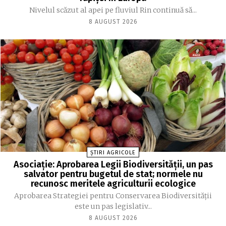
Nivelul scăzut al apei pe fluviul Rin continuă să...
8 AUGUST 2026
ȘTIRI AGRICOLE
Asociație: Aprobarea Legii Biodiversității, un pas
salvator pentru bugetul de stat; normele nu
recunosc meritele agriculturii ecologice
Aprobarea Strategiei pentru Conservarea Biodiversității
este un pas legislativ...
8 AUGUST 2026