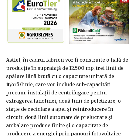
Astfel, în cadrul fabricii vor fi construite o hală de
producţie în suprafaţă de 12.500 mp, trei linii de
spălare lână brută cu o capacitate unitară de
1t/oră/linie, care vor include sub-capacităţi
precum: instalaţii de centrifugare pentru
extragerea lanolinei, două linii de peletizare, o
staţie de reciclare a apei şi reintroducere în
circuit, două linii automate de prelucrare şi
ambalare produse finite şi o capacitate de
producere a energiei prin panouri fotovoltaice