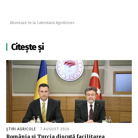
Abonează-te la Calendarul Agrobiznes
Citește și
ȘTIRI AGRICOLE
7 AUGUST 2026
România și Turcia discută facilitarea