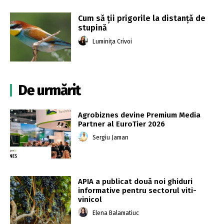
Cum să ții prigorile la distanță de
stupină
Luminița Crivoi
De urmărit
Agrobiznes devine Premium Media
Partner al EuroTier 2026
Sergiu Jaman
APIA a publicat două noi ghiduri
informative pentru sectorul viti-
vinicol
Elena Balamatiuc