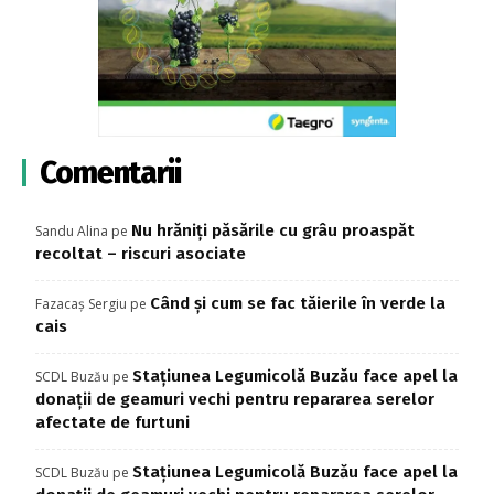
Comentarii
Nu hrăniți păsările cu grâu proaspăt
Sandu Alina
pe
recoltat – riscuri asociate
Când și cum se fac tăierile în verde la
Fazacaș Sergiu
pe
cais
Stațiunea Legumicolă Buzău face apel la
SCDL Buzău
pe
donații de geamuri vechi pentru repararea serelor
afectate de furtuni
Stațiunea Legumicolă Buzău face apel la
SCDL Buzău
pe