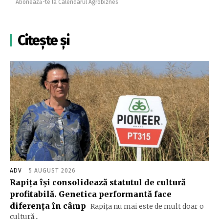
Abonează-te la Calendarul Agrobiznes
Citește și
ADV
5 AUGUST 2026
Rapița își consolidează statutul de cultură
profitabilă. Genetica performantă face
diferența în câmp
Rapița nu mai este de mult doar o
cultură...