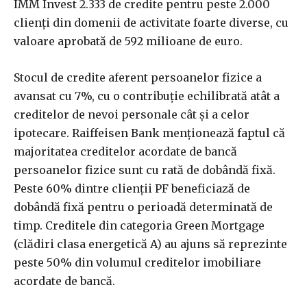
IMM Invest 2.333 de credite pentru peste 2.000
clienţi din domenii de activitate foarte diverse, cu
valoare aprobată de 592 milioane de euro.
Stocul de credite aferent persoanelor fizice a
avansat cu 7%, cu o contribuţie echilibrată atât a
creditelor de nevoi personale cât şi a celor
ipotecare. Raiffeisen Bank menţionează faptul că
majoritatea creditelor acordate de bancă
persoanelor fizice sunt cu rată de dobândă fixă.
Peste 60% dintre clienţii PF beneficiază de
dobândă fixă pentru o perioadă determinată de
timp. Creditele din categoria Green Mortgage
(clădiri clasa energetică A) au ajuns să reprezinte
peste 50% din volumul creditelor imobiliare
acordate de bancă.