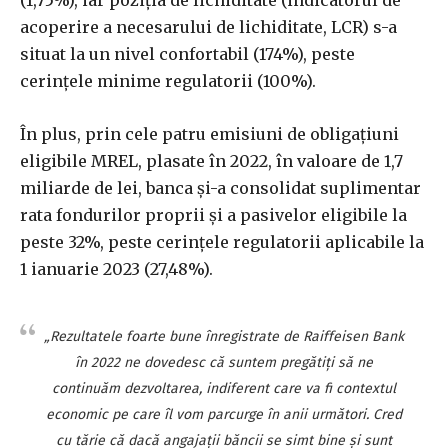
(1,75%), iar poziţia de lichiditate (indicatorul de
acoperire a necesarului de lichiditate, LCR) s-a
situat la un nivel confortabil (174%), peste
cerinţele minime regulatorii (100%).
În plus, prin cele patru emisiuni de obligaţiuni
eligibile MREL, plasate în 2022, în valoare de 1,7
miliarde de lei, banca şi-a consolidat suplimentar
rata fondurilor proprii şi a pasivelor eligibile la
peste 32%, peste cerinţele regulatorii aplicabile la
1 ianuarie 2023 (27,48%).
„Rezultatele foarte bune înregistrate de Raiffeisen Bank
în 2022 ne dovedesc că suntem pregătiţi să ne
continuăm dezvoltarea, indiferent care va fi contextul
economic pe care îl vom parcurge în anii următori. Cred
cu tărie că dacă angajaţii băncii se simt bine şi sunt