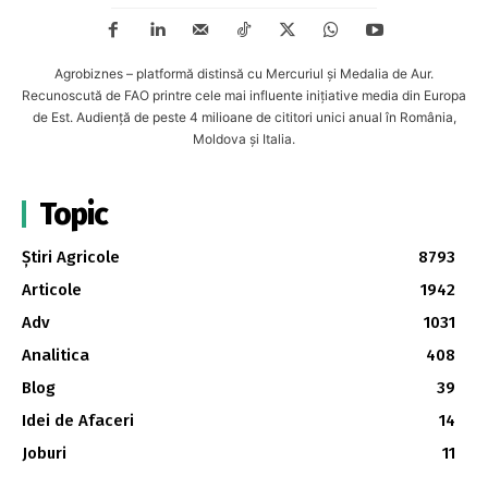
Agrobiznes – platformă distinsă cu Mercuriul și Medalia de Aur.
Recunoscută de FAO printre cele mai influente inițiative media din Europa
de Est. Audiență de peste 4 milioane de cititori unici anual în România,
Moldova și Italia.
Topic
Știri Agricole
8793
Articole
1942
Adv
1031
Analitica
408
Blog
39
Idei de Afaceri
14
Joburi
11