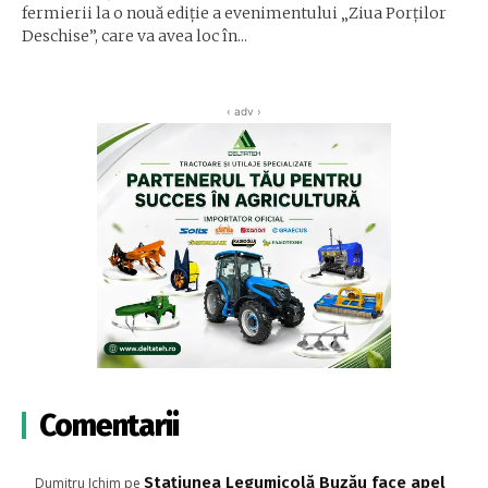
fermierii la o nouă ediție a evenimentului „Ziua Porților
Deschise”, care va avea loc în...
‹ adv ›
Comentarii
Stațiunea Legumicolă Buzău face apel
Dumitru Ichim
pe