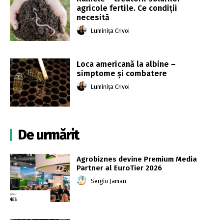
agricole fertile. Ce condiții
necesită
Luminița Crivoi
Loca americană la albine –
simptome și combatere
Luminița Crivoi
De urmărit
Agrobiznes devine Premium Media
Partner al EuroTier 2026
Sergiu Jaman