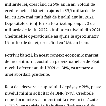
miliarde lei, crescând cu 5%, an la an. Soldul de
credite nete al băncii a ajuns la 39,5 miliarde de
lei, cu 22% mai mult faţă de finalul anului 2021.
Depozitele clienţilor au totalizat aproape 50 de
miliarde de lei în 2022, similar cu nivelul din 2021.
Cheltuielile operaţionale au ajuns la aproximativ
1,5 miliarde de lei, crescând cu 14%, an la an.
Potrivit băncii, în acest context economic marcat
de incertitudini, costul cu provizioanele a depăşit
nivelul aferent anului 2021 cu 31%, ca urmare a
unei abordări prudente.
Rata de adecvare a capitalului depăşeşte 21%, peste
nivelul minim solicitat de BNR (17%). Creditele
neperformante s-au menţinut la niveluri scăzute