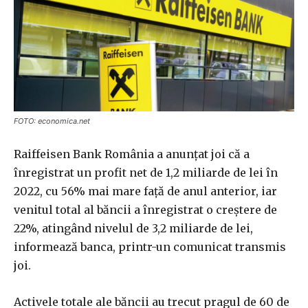
FOTO: economica.net
Raiffeisen Bank România a anunţat joi că a
înregistrat un profit net de 1,2 miliarde de lei în
2022, cu 56% mai mare faţă de anul anterior, iar
venitul total al băncii a înregistrat o creştere de
22%, atingând nivelul de 3,2 miliarde de lei,
informează banca, printr-un comunicat transmis
joi.
Activele totale ale băncii au trecut pragul de 60 de