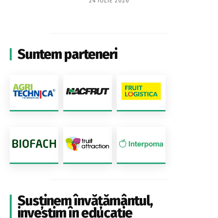
24 IULIE 2026
Suntem parteneri
Susținem învățământul,
investim în educație