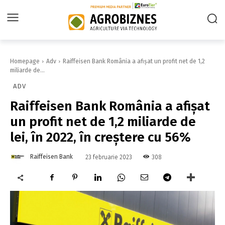
Homepage
Adv
Raiffeisen Bank România a afişat un profit net de 1,2
miliarde de...
ADV
Raiffeisen Bank România a afişat
un profit net de 1,2 miliarde de
lei, în 2022, în creştere cu 56%
Raiffeisen Bank
308
23 februarie 2023