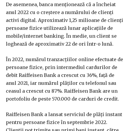
De asemenea, banca menţionează că a încheiat
anul 2022 cu o creştere a numărului de clienţi
activi digital. Aproximativ 1,25 milioane de clienţi
persoane fizice utilizează lunar aplicaţiile de
mobile/internet banking. În medie, un client se
loghează de aproximativ 22 de ori într-o lună.
În 2022, numărul tranzacţiilor online efectuate de
persoane fizice, prin intermediul cardurilor de
debit Raiffeisen Bank a crescut cu 36%, faţă de
anul 2021, iar numărul plăţilor cu telefonul sau
ceasul a crescut cu 87%. Raiffeisen Bank are un
portofoliu de peste 570.000 de carduri de credit.
Raiffeisen Bank a lansat serviciul de plăţi instant
pentru persoane fizice în septembrie 2022.
Clienţii pot trimite sau primi bani instant, către