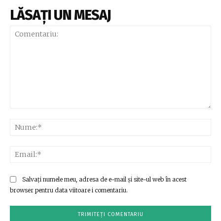
LĂSAȚI UN MESAJ
Comentariu:
Nu
Ema
Salvați numele meu, adresa de e-mail și site-ul web în acest
browser pentru data viitoare i comentariu.