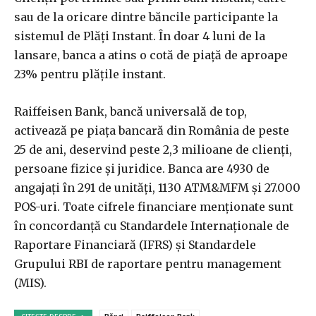
sau de la oricare dintre băncile participante la
sistemul de Plăţi Instant. În doar 4 luni de la
lansare, banca a atins o cotă de piaţă de aproape
23% pentru plăţile instant.
Raiffeisen Bank, bancă universală de top,
activează pe piaţa bancară din România de peste
25 de ani, deservind peste 2,3 milioane de clienţi,
persoane fizice şi juridice. Banca are 4930 de
angajaţi în 291 de unităţi, 1130 ATM&MFM şi 27.000
POS-uri. Toate cifrele financiare menţionate sunt
în concordanţă cu Standardele Internaţionale de
Raportare Financiară (IFRS) şi Standardele
Grupului RBI de raportare pentru management
(MIS).