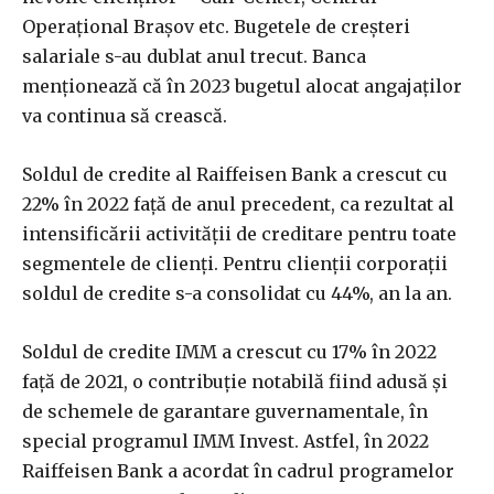
Operaţional Braşov etc. Bugetele de creşteri
salariale s-au dublat anul trecut. Banca
menţionează că în 2023 bugetul alocat angajaţilor
va continua să crească.
Soldul de credite al Raiffeisen Bank a crescut cu
22% în 2022 faţă de anul precedent, ca rezultat al
intensificării activităţii de creditare pentru toate
segmentele de clienţi. Pentru clienţii corporaţii
soldul de credite s-a consolidat cu 44%, an la an.
Soldul de credite IMM a crescut cu 17% în 2022
faţă de 2021, o contribuţie notabilă fiind adusă şi
de schemele de garantare guvernamentale, în
special programul IMM Invest. Astfel, în 2022
Raiffeisen Bank a acordat în cadrul programelor