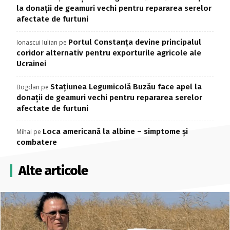
la donații de geamuri vechi pentru repararea serelor
afectate de furtuni
Portul Constanța devine principalul
Ionascui Iulian
pe
coridor alternativ pentru exporturile agricole ale
Ucrainei
Stațiunea Legumicolă Buzău face apel la
Bogdan
pe
donații de geamuri vechi pentru repararea serelor
afectate de furtuni
Loca americană la albine – simptome și
Mihai
pe
combatere
Alte articole