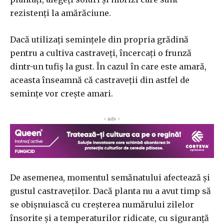
rezistenți la amărăciune.
Dacă utilizați semințele din propria grădină
pentru a cultiva castraveți,
încercați o frunză
dintr-un tufiș la gust. În cazul în care este amară,
aceasta înseamnă că castraveții din astfel de
semințe vor crește amari.
‹ adv ›
De asemenea, momentul semănatului afectează și
gustul castraveților. Dacă planta nu a avut timp să
se obișnuiască cu creșterea numărului zilelor
însorite și a temperaturilor ridicate, cu siguranță