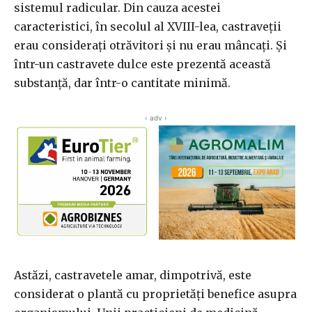
sistemul radicular. Din cauza acestei
caracteristici, în secolul al XVIII-lea, castraveții
erau considerați otrăvitori și nu erau mâncați. Și
într-un castravete dulce este prezentă această
substanță, dar într-o cantitate minimă.
‹ adv ›
Astăzi, castravetele amar, dimpotrivă, este
considerat o plantă cu proprietăți benefice asupra