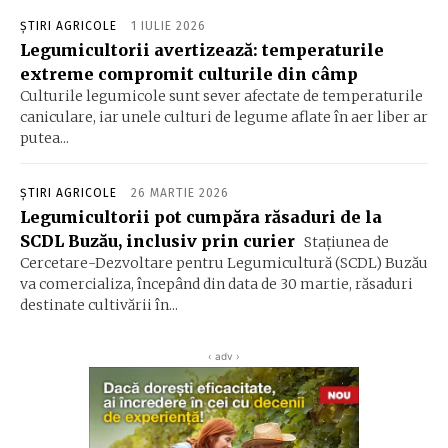
ȘTIRI AGRICOLE
1 IULIE 2026
Legumicultorii avertizează: temperaturile
extreme compromit culturile din câmp
Culturile legumicole sunt sever afectate de temperaturile
caniculare, iar unele culturi de legume aflate în aer liber ar
putea...
ȘTIRI AGRICOLE
26 MARTIE 2026
Legumicultorii pot cumpăra răsaduri de la
SCDL Buzău, inclusiv prin curier
Stațiunea de
Cercetare-Dezvoltare pentru Legumicultură (SCDL) Buzău
va comercializa, începând din data de 30 martie, răsaduri
destinate cultivării în...
‹ adv ›