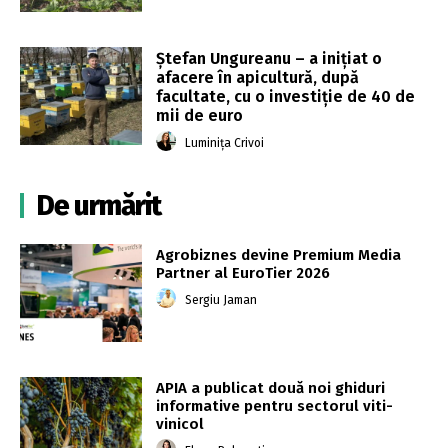
Ștefan Ungureanu – a inițiat o
afacere în apicultură, după
facultate, cu o investiție de 40 de
mii de euro
Luminița Crivoi
De urmărit
Agrobiznes devine Premium Media
Partner al EuroTier 2026
Sergiu Jaman
APIA a publicat două noi ghiduri
informative pentru sectorul viti-
vinicol