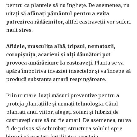
pentru ca plantele să nu înghețe. De asemenea, nu
uitați să
afânați pământul pentru a evita
putrezirea rădăcinilor,
altfel castraveții vor suferi
mult stres.
Afidele, musculița albă, tripsul, nematozii,
coropișnița, acarieni și alți dăunători pot
provoca amărăciune la castraveți
. Planta se va
apăra împotriva invaziei insectelor și va începe să
producă substanța amară respingătoare.
Prin urmare, luați măsuri preventive pentru a
proteja plantațiile și urmați tehnologia. Când
plantați anul viitor, alegeți soiuri și hibrizi de
castraveți care să nu fie amari. De asemenea, nu va
fi de prisos să schimbați structura solului spre
bine și să creșteți fertilitatea acestuia.