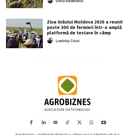
Elena Balamatiuc
Ziua Grâului Moldova 2026 a reunit
peste 300 de fermieri într-o amplă
platformă de testare în câmp
Luminița Crivoi
Agrobiznes – platformă distinsă cu Mercuriul și Medalia de Aur.