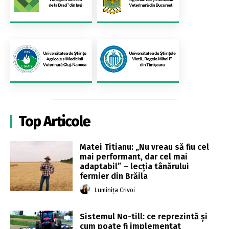
Top Articole
Matei Titianu: „Nu vreau să fiu cel
mai performant, dar cel mai
adaptabil” – lecția tânărului
fermier din Brăila
Luminița Crivoi
Sistemul No-till: ce reprezintă și
cum poate fi implementat