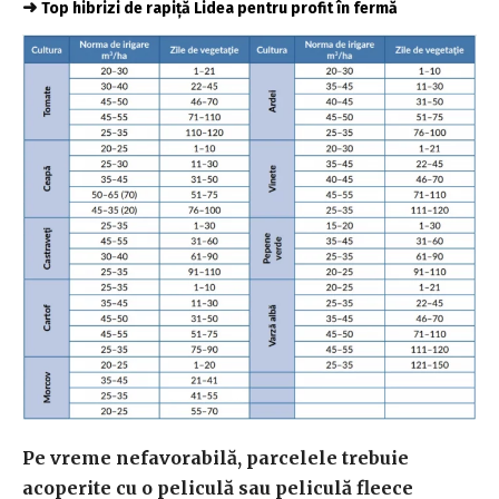
➜
Top hibrizi de rapiță Lidea pentru profit în fermă
Pe vreme nefavorabilă, parcelele trebuie
acoperite cu o peliculă sau peliculă fleece