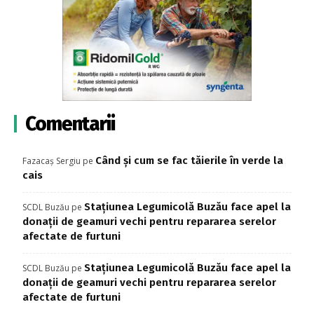
Comentarii
Când și cum se fac tăierile în verde la
Fazacaș Sergiu
pe
cais
Stațiunea Legumicolă Buzău face apel la
SCDL Buzău
pe
donații de geamuri vechi pentru repararea serelor
afectate de furtuni
Stațiunea Legumicolă Buzău face apel la
SCDL Buzău
pe
donații de geamuri vechi pentru repararea serelor
afectate de furtuni