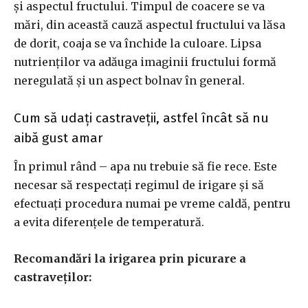
și aspectul fructului. Timpul de coacere se va
mări, din această cauză aspectul fructului va lăsa
de dorit, coaja se va închide la culoare. Lipsa
nutrienților va adăuga imaginii fructului formă
neregulată și un aspect bolnav în general.
Cum să udați castraveții, astfel încât să nu
aibă gust amar
În primul rând – apa nu trebuie să fie rece. Este
necesar să respectați regimul de irigare și să
efectuați procedura numai pe vreme caldă, pentru
a evita diferențele de temperatură.
Recomandări la irigarea prin picurare a
castraveților: