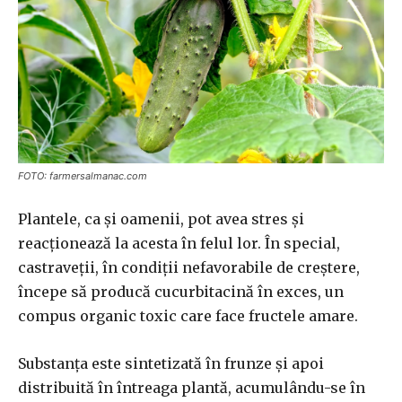
FOTO: farmersalmanac.com
Plantele, ca și oamenii, pot avea stres și
reacționează la acesta în felul lor. În special,
castraveții, în condiții nefavorabile de creștere,
începe să producă cucurbitacină în exces, un
compus organic toxic care face fructele amare.
Substanța este sintetizată în frunze și apoi
distribuită în întreaga plantă, acumulându-se în