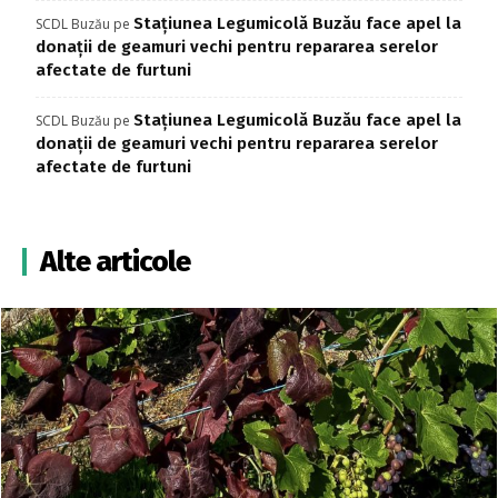
Stațiunea Legumicolă Buzău face apel la
SCDL Buzău
pe
donații de geamuri vechi pentru repararea serelor
afectate de furtuni
Stațiunea Legumicolă Buzău face apel la
SCDL Buzău
pe
donații de geamuri vechi pentru repararea serelor
afectate de furtuni
Alte articole