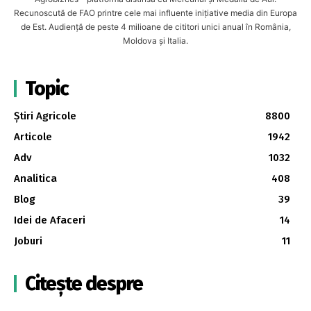
Recunoscută de FAO printre cele mai influente inițiative media din Europa
de Est. Audiență de peste 4 milioane de cititori unici anual în România,
Moldova și Italia.
Topic
Știri Agricole
8800
Articole
1942
Adv
1032
Analitica
408
Blog
39
Idei de Afaceri
14
Joburi
11
Citește despre