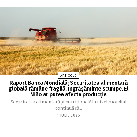
ARTICOLE
Raport Banca Mondială: Securitatea alimentară
globală rămâne fragilă. Îngrășăminte scumpe, El
Niño ar putea afecta producția
Securitatea alimentară și nutrițională la nivel mondial
continuă să...
1 IULIE 2026