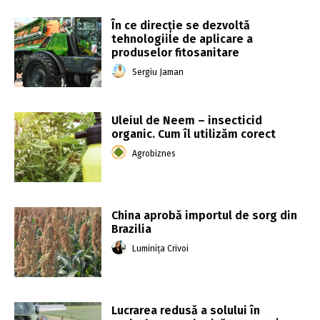
În ce direcție se dezvoltă
tehnologiile de aplicare a
produselor fitosanitare
Sergiu Jaman
Uleiul de Neem – insecticid
organic. Cum îl utilizăm corect
Agrobiznes
China aprobă importul de sorg din
Brazilia
Luminița Crivoi
Lucrarea redusă a solului în