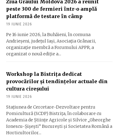
Ziua Grâului Moldova 2026 a reunit
peste 300 de fermieri într-o amplă
platformă de testare în câmp
19 IUNIE 2026
Pe 16 iunie 2026, la Buhăieni, în comuna
Andrieșeni, județul Iași, Asociația Grânarii,
organizație membră a Forumului APPR, a
organizat o nouă ediție a...
Workshop la Bistrița dedicat
provocărilor și tendințelor actuale din
cultura cireșului
19 IUNIE 2026
Stațiunea de Cercetare-Dezvoltare pentru
Pomicultură (SCDP) Bistrița, în colaborare cu
Academia de Științe Agricole și Silvice „Gheorghe
Ionescu-Șișești” București și Societatea Română a
Horticultorilor...