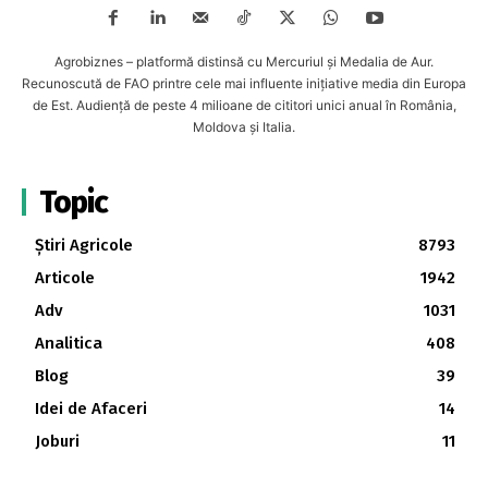
Agrobiznes – platformă distinsă cu Mercuriul și Medalia de Aur.
Recunoscută de FAO printre cele mai influente inițiative media din Europa
de Est. Audiență de peste 4 milioane de cititori unici anual în România,
Moldova și Italia.
Topic
Știri Agricole
8793
Articole
1942
Adv
1031
Analitica
408
Blog
39
Idei de Afaceri
14
Joburi
11