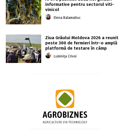
informative pentru sectorul viti-
vinicol
Elena Balamatiuc
Ziua Grâului Moldova 2026 a reunit
peste 300 de fermieri într-o amplă
platformă de testare în câmp
Luminița Crivoi