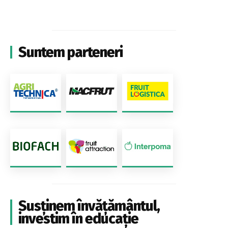
Suntem parteneri
Susținem învățământul,
investim în educație